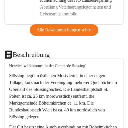
Kundmachung der NÖ Landesregierung
Abteilung Veterinärangelegenheiten und
Lebensmittekontrolle
Alle Bekanntmachungen sehen
Beschreibung
Herzlich willkommen in der Gemeinde Stössing!
Stössing liegt im östlichen Mostviertel, in einer engen 
Tallage, kurz nach der Vereinigung mehrerer Quellbäche im 
Oberlauf des Stössingbaches. Die Landeshauptstadt St. 
Pölten ist ca. 25 km (nordwestlich) entfernt, die 
Marktgemeinde Böheimkirchen ca. 11 km. Die 
Bundeshauptstadt Wien ist ca. 40 km nordöstlich von 
Stössing gelegen.
Der Ort besitzt eine Autobusverbindung mit Böheimkirchen 