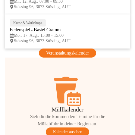
Mi., 12. Aug., 07:00 - 09:30
AUG
Stössing 96, 3073 Stössing, AUT
Kurse & Workshops
17
Ferienspiel - Bastel Gramm
AUG
Mo., 17. Aug., 13:00 - 15:00
Stössing 96, 3073 Stössing, AUT
Veranstaltungskalender
Müllkalender
Sieh dir die kommenden Termine für die
Müllabfuhr in deiner Region an.
Kalender ansehen