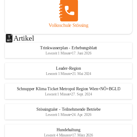
Volksschule Stössing
Artikel
Trinkwasserplan - Erhebungsblatt
Lesezeit 1 Minute
•
17. Juni 2026
Leader-Region
Lesezeit 1 Minute
•
21. Mai 2024
Schnupper Klima Ticket Metropol Region Wien+NÖ+BGLD
Lesezeit 1 Minute
•
27. Sept. 2024
Stössingtaler - Teilnehmende Betriebe
Lesezeit 1 Minute
•
24. Apr. 2026
Hundehaltung
Lesezeit 4 Minuten
•
17. März 2026