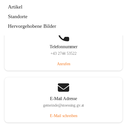
Stössing 7, 3073 Stössing, AUT
Artikel
Auf Karte ansehen
Standorte
Hervorgehobene Bilder
Telefonnummer
+43 2744 53522
Anrufen
E-Mail Adresse
gemeinde@stoessing.gv.at
E-Mail schreiben