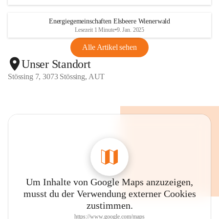
Energiegemeinschaften Elsbeere Wienerwald
Lesezeit 1 Minute
•
9. Jan. 2025
Alle Artikel sehen
Unser Standort
Stössing 7, 3073 Stössing, AUT
Um Inhalte von Google Maps anzuzeigen,
musst du der Verwendung externer Cookies
zustimmen.
https://www.google.com/maps