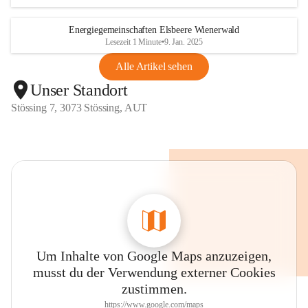
Energiegemeinschaften Elsbeere Wienerwald
Lesezeit 1 Minute
•
9. Jan. 2025
Alle Artikel sehen
Unser Standort
Stössing 7, 3073 Stössing, AUT
Um Inhalte von Google Maps anzuzeigen,
musst du der Verwendung externer Cookies
zustimmen.
https://www.google.com/maps