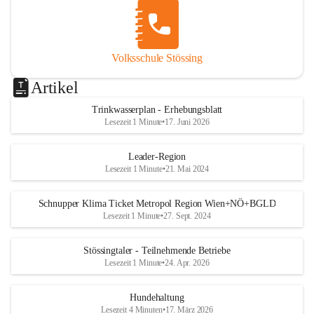
Volksschule Stössing
Artikel
Trinkwasserplan - Erhebungsblatt
Lesezeit 1 Minute
•
17. Juni 2026
Leader-Region
Lesezeit 1 Minute
•
21. Mai 2024
Schnupper Klima Ticket Metropol Region Wien+NÖ+BGLD
Lesezeit 1 Minute
•
27. Sept. 2024
Stössingtaler - Teilnehmende Betriebe
Lesezeit 1 Minute
•
24. Apr. 2026
Hundehaltung
Lesezeit 4 Minuten
•
17. März 2026