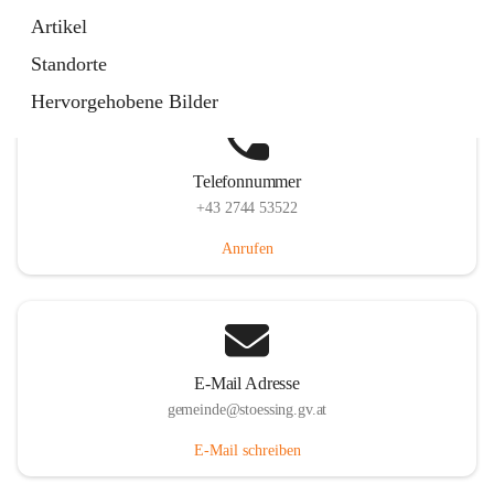
Stössing 7, 3073 Stössing, AUT
Artikel
Auf Karte ansehen
Standorte
Hervorgehobene Bilder
Telefonnummer
+43 2744 53522
Anrufen
E-Mail Adresse
gemeinde@stoessing.gv.at
E-Mail schreiben