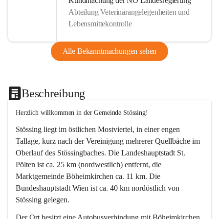
Kundmachung der NÖ Landesregierung
Abteilung Veterinärangelegenheiten und
Lebensmittekontrolle
Alle Bekanntmachungen sehen
Beschreibung
Herzlich willkommen in der Gemeinde Stössing!
Stössing liegt im östlichen Mostviertel, in einer engen 
Tallage, kurz nach der Vereinigung mehrerer Quellbäche im 
Oberlauf des Stössingbaches. Die Landeshauptstadt St. 
Pölten ist ca. 25 km (nordwestlich) entfernt, die 
Marktgemeinde Böheimkirchen ca. 11 km. Die 
Bundeshauptstadt Wien ist ca. 40 km nordöstlich von 
Stössing gelegen.
Der Ort besitzt eine Autobusverbindung mit Böheimkirchen 