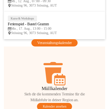
Mi., 12. Aug., 07:00 - 09:30
AUG
Stössing 96, 3073 Stössing, AUT
Kurse & Workshops
17
Ferienspiel - Bastel Gramm
AUG
Mo., 17. Aug., 13:00 - 15:00
Stössing 96, 3073 Stössing, AUT
Veranstaltungskalender
Müllkalender
Sieh dir die kommenden Termine für die
Müllabfuhr in deiner Region an.
Kalender ansehen