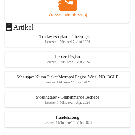
Volksschule Stössing
Artikel
Trinkwasserplan - Erhebungsblatt
Lesezeit 1 Minute
•
17. Juni 2026
Leader-Region
Lesezeit 1 Minute
•
21. Mai 2024
Schnupper Klima Ticket Metropol Region Wien+NÖ+BGLD
Lesezeit 1 Minute
•
27. Sept. 2024
Stössingtaler - Teilnehmende Betriebe
Lesezeit 1 Minute
•
24. Apr. 2026
Hundehaltung
Lesezeit 4 Minuten
•
17. März 2026