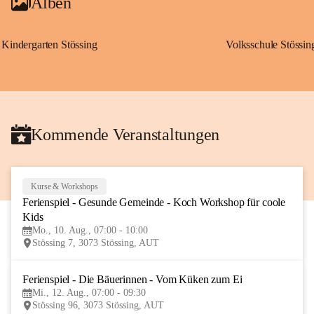
Alben
Kindergarten Stössing
Volksschule Stössin
Kommende Veranstaltungen
Kurse & Workshops
10
Ferienspiel - Gesunde Gemeinde - Koch Workshop für coole 
AUG
Kids
Mo., 10. Aug., 07:00 - 10:00
Stössing 7, 3073 Stössing, AUT
Ferienspiel - Die Bäuerinnen - Vom Küken zum Ei
12
Mi., 12. Aug., 07:00 - 09:30
AUG
Stössing 96, 3073 Stössing, AUT