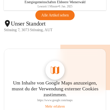
Energiegemeinschaften Elsbeere Wienerwald
Lesezeit 1 Minute
•
9. Jan. 2025
Alle Artikel sehen
Unser Standort
Stössing 7, 3073 Stössing, AUT
Um Inhalte von Google Maps anzuzeigen,
musst du der Verwendung externer Cookies
zustimmen.
https://www.google.com/maps
Mehr erfahren