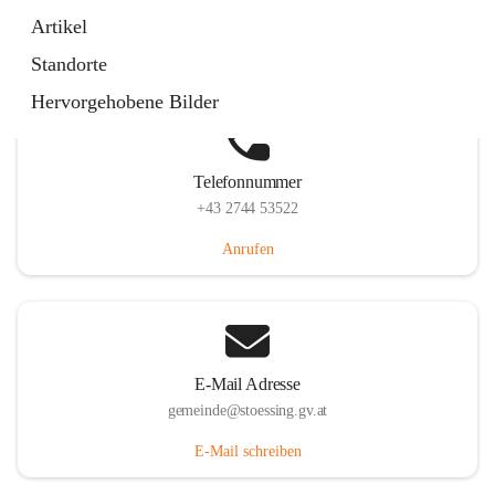
Stössing 7, 3073 Stössing, AUT
Artikel
Auf Karte ansehen
Standorte
Hervorgehobene Bilder
Telefonnummer
+43 2744 53522
Anrufen
E-Mail Adresse
gemeinde@stoessing.gv.at
E-Mail schreiben