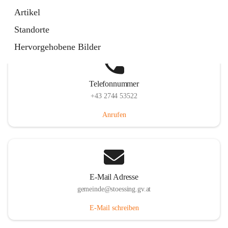
Stössing 7, 3073 Stössing, AUT
Artikel
Auf Karte ansehen
Standorte
Hervorgehobene Bilder
Telefonnummer
+43 2744 53522
Anrufen
E-Mail Adresse
gemeinde@stoessing.gv.at
E-Mail schreiben