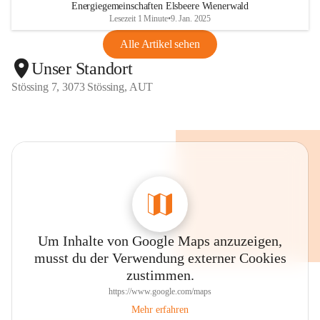
Energiegemeinschaften Elsbeere Wienerwald
Lesezeit 1 Minute
•
9. Jan. 2025
Alle Artikel sehen
Unser Standort
Stössing 7, 3073 Stössing, AUT
Um Inhalte von Google Maps anzuzeigen,
musst du der Verwendung externer Cookies
zustimmen.
https://www.google.com/maps
Mehr erfahren