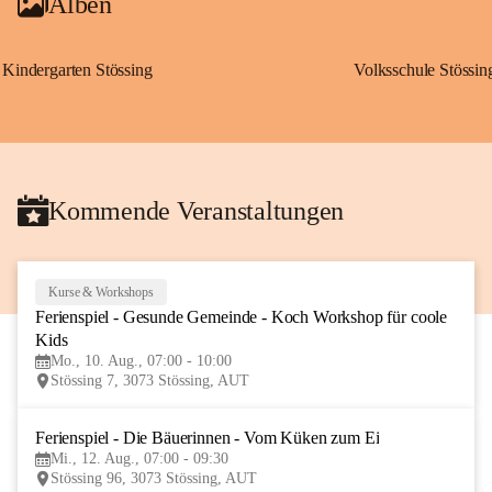
Alben
Kindergarten Stössing
Volksschule Stössin
Kommende Veranstaltungen
Kurse & Workshops
10
Ferienspiel - Gesunde Gemeinde - Koch Workshop für coole 
AUG
Kids
Mo., 10. Aug., 07:00 - 10:00
Stössing 7, 3073 Stössing, AUT
Ferienspiel - Die Bäuerinnen - Vom Küken zum Ei
12
Mi., 12. Aug., 07:00 - 09:30
AUG
Stössing 96, 3073 Stössing, AUT