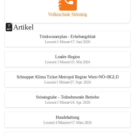
Volksschule Stössing
Artikel
Trinkwasserplan - Erhebungsblatt
Lesezeit 1 Minute
•
17. Juni 2026
Leader-Region
Lesezeit 1 Minute
•
21. Mai 2024
Schnupper Klima Ticket Metropol Region Wien+NÖ+BGLD
Lesezeit 1 Minute
•
27. Sept. 2024
Stössingtaler - Teilnehmende Betriebe
Lesezeit 1 Minute
•
24. Apr. 2026
Hundehaltung
Lesezeit 4 Minuten
•
17. März 2026