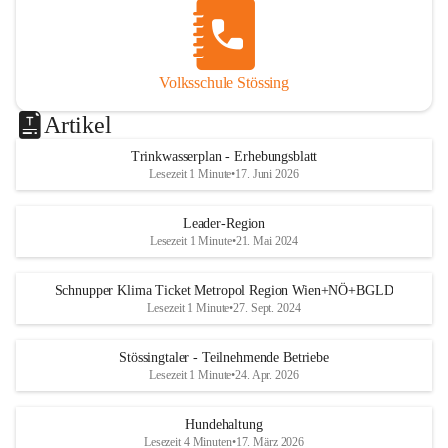
Volksschule Stössing
Artikel
Trinkwasserplan - Erhebungsblatt
Lesezeit 1 Minute
•
17. Juni 2026
Leader-Region
Lesezeit 1 Minute
•
21. Mai 2024
Schnupper Klima Ticket Metropol Region Wien+NÖ+BGLD
Lesezeit 1 Minute
•
27. Sept. 2024
Stössingtaler - Teilnehmende Betriebe
Lesezeit 1 Minute
•
24. Apr. 2026
Hundehaltung
Lesezeit 4 Minuten
•
17. März 2026