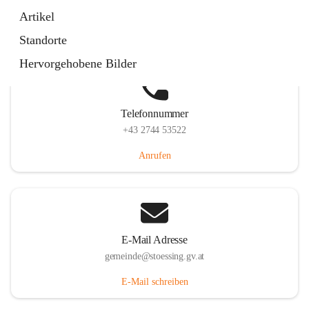
Stössing 7, 3073 Stössing, AUT
Artikel
Auf Karte ansehen
Standorte
Hervorgehobene Bilder
Telefonnummer
+43 2744 53522
Anrufen
E-Mail Adresse
gemeinde@stoessing.gv.at
E-Mail schreiben