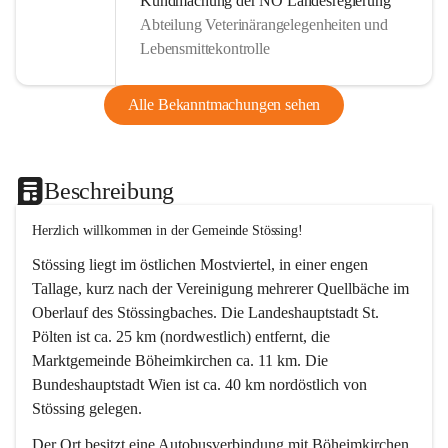
Kundmachung der NÖ Landesregierung
Abteilung Veterinärangelegenheiten und
Lebensmittekontrolle
Alle Bekanntmachungen sehen
Beschreibung
Herzlich willkommen in der Gemeinde Stössing!
Stössing liegt im östlichen Mostviertel, in einer engen 
Tallage, kurz nach der Vereinigung mehrerer Quellbäche im 
Oberlauf des Stössingbaches. Die Landeshauptstadt St. 
Pölten ist ca. 25 km (nordwestlich) entfernt, die 
Marktgemeinde Böheimkirchen ca. 11 km. Die 
Bundeshauptstadt Wien ist ca. 40 km nordöstlich von 
Stössing gelegen.
Der Ort besitzt eine Autobusverbindung mit Böheimkirchen 