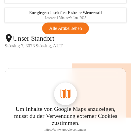
Energiegemeinschaften Elsbeere Wienerwald
Lesezeit 1 Minute
•
9. Jan. 2025
Alle Artikel sehen
Unser Standort
Stössing 7, 3073 Stössing, AUT
Um Inhalte von Google Maps anzuzeigen,
musst du der Verwendung externer Cookies
zustimmen.
https://www.google.com/maps