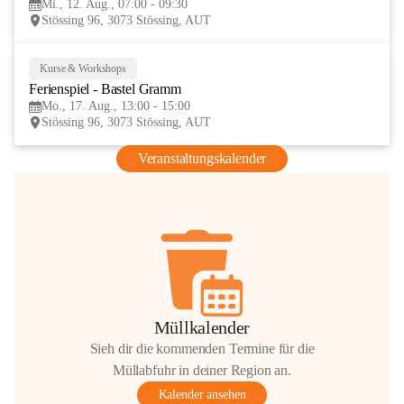
Mi., 12. Aug., 07:00 - 09:30
AUG
Stössing 96, 3073 Stössing, AUT
Kurse & Workshops
17
Ferienspiel - Bastel Gramm
AUG
Mo., 17. Aug., 13:00 - 15:00
Stössing 96, 3073 Stössing, AUT
Veranstaltungskalender
Müllkalender
Sieh dir die kommenden Termine für die
Müllabfuhr in deiner Region an.
Kalender ansehen