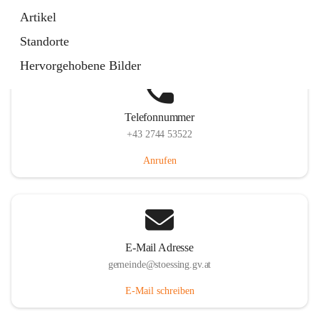
Stössing 7, 3073 Stössing, AUT
Artikel
Auf Karte ansehen
Standorte
Hervorgehobene Bilder
Telefonnummer
+43 2744 53522
Anrufen
E-Mail Adresse
gemeinde@stoessing.gv.at
E-Mail schreiben