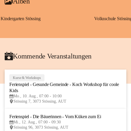
Alben
Kindergarten Stössing
Volksschule Stössin
Kommende Veranstaltungen
Kurse & Workshops
10
Ferienspiel - Gesunde Gemeinde - Koch Workshop für coole 
AUG
Kids
Mo., 10. Aug., 07:00 - 10:00
Stössing 7, 3073 Stössing, AUT
Ferienspiel - Die Bäuerinnen - Vom Küken zum Ei
12
Mi., 12. Aug., 07:00 - 09:30
AUG
Stössing 96, 3073 Stössing, AUT