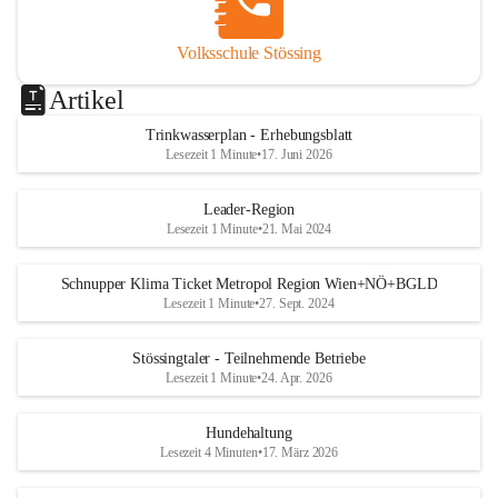
Volksschule Stössing
Artikel
Trinkwasserplan - Erhebungsblatt
Lesezeit 1 Minute
•
17. Juni 2026
Leader-Region
Lesezeit 1 Minute
•
21. Mai 2024
Schnupper Klima Ticket Metropol Region Wien+NÖ+BGLD
Lesezeit 1 Minute
•
27. Sept. 2024
Stössingtaler - Teilnehmende Betriebe
Lesezeit 1 Minute
•
24. Apr. 2026
Hundehaltung
Lesezeit 4 Minuten
•
17. März 2026