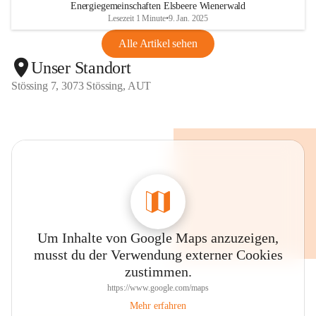
Energiegemeinschaften Elsbeere Wienerwald
Lesezeit 1 Minute
•
9. Jan. 2025
Alle Artikel sehen
Unser Standort
Stössing 7, 3073 Stössing, AUT
Um Inhalte von Google Maps anzuzeigen,
musst du der Verwendung externer Cookies
zustimmen.
https://www.google.com/maps
Mehr erfahren