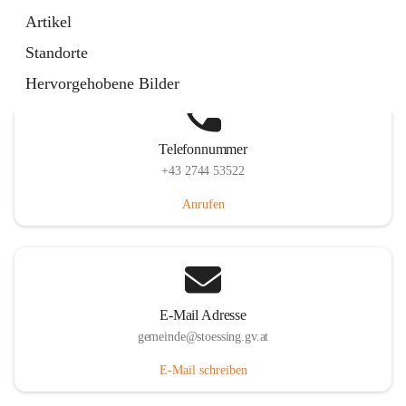
Stössing 7, 3073 Stössing, AUT
Artikel
Auf Karte ansehen
Standorte
Hervorgehobene Bilder
Telefonnummer
+43 2744 53522
Anrufen
E-Mail Adresse
gemeinde@stoessing.gv.at
E-Mail schreiben