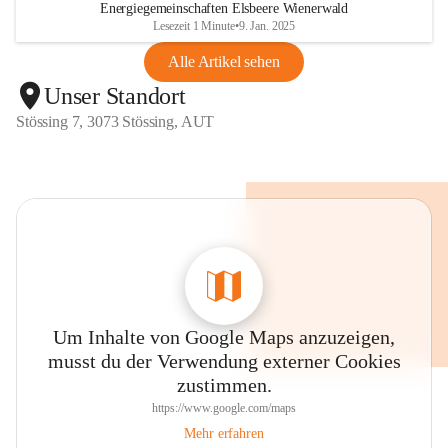
Energiegemeinschaften Elsbeere Wienerwald
Lesezeit 1 Minute
•
9. Jan. 2025
Alle Artikel sehen
Unser Standort
Stössing 7, 3073 Stössing, AUT
Um Inhalte von Google Maps anzuzeigen,
musst du der Verwendung externer Cookies
zustimmen.
https://www.google.com/maps
Mehr erfahren