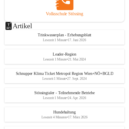
Volksschule Stössing
Artikel
Trinkwasserplan - Erhebungsblatt
Lesezeit 1 Minute
•
17. Juni 2026
Leader-Region
Lesezeit 1 Minute
•
21. Mai 2024
Schnupper Klima Ticket Metropol Region Wien+NÖ+BGLD
Lesezeit 1 Minute
•
27. Sept. 2024
Stössingtaler - Teilnehmende Betriebe
Lesezeit 1 Minute
•
24. Apr. 2026
Hundehaltung
Lesezeit 4 Minuten
•
17. März 2026