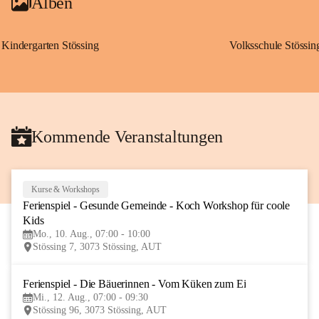
Alben
Kindergarten Stössing
Volksschule Stössin
Kommende Veranstaltungen
Kurse & Workshops
10
Ferienspiel - Gesunde Gemeinde - Koch Workshop für coole 
AUG
Kids
Mo., 10. Aug., 07:00 - 10:00
Stössing 7, 3073 Stössing, AUT
Ferienspiel - Die Bäuerinnen - Vom Küken zum Ei
12
Mi., 12. Aug., 07:00 - 09:30
AUG
Stössing 96, 3073 Stössing, AUT