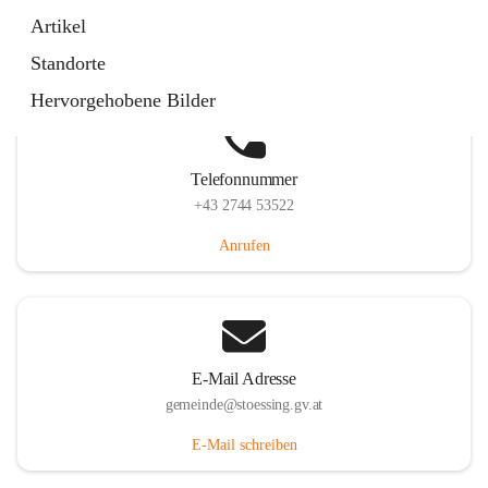
Stössing 7, 3073 Stössing, AUT
Artikel
Auf Karte ansehen
Standorte
Hervorgehobene Bilder
Telefonnummer
+43 2744 53522
Anrufen
E-Mail Adresse
gemeinde@stoessing.gv.at
E-Mail schreiben