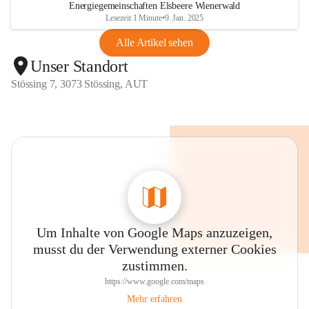
Energiegemeinschaften Elsbeere Wienerwald
Lesezeit 1 Minute
•
9. Jan. 2025
Alle Artikel sehen
Unser Standort
Stössing 7, 3073 Stössing, AUT
Um Inhalte von Google Maps anzuzeigen,
musst du der Verwendung externer Cookies
zustimmen.
https://www.google.com/maps
Mehr erfahren