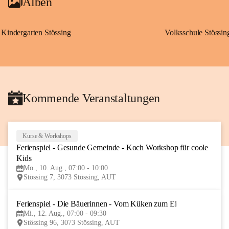
Alben
Kindergarten Stössing
Volksschule Stössin
Kommende Veranstaltungen
Kurse & Workshops
10
Ferienspiel - Gesunde Gemeinde - Koch Workshop für coole 
AUG
Kids
Mo., 10. Aug., 07:00 - 10:00
Stössing 7, 3073 Stössing, AUT
Ferienspiel - Die Bäuerinnen - Vom Küken zum Ei
12
Mi., 12. Aug., 07:00 - 09:30
AUG
Stössing 96, 3073 Stössing, AUT