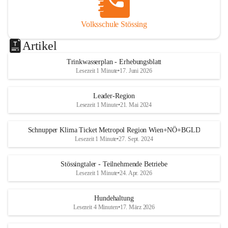
Volksschule Stössing
Artikel
Trinkwasserplan - Erhebungsblatt
Lesezeit 1 Minute
•
17. Juni 2026
Leader-Region
Lesezeit 1 Minute
•
21. Mai 2024
Schnupper Klima Ticket Metropol Region Wien+NÖ+BGLD
Lesezeit 1 Minute
•
27. Sept. 2024
Stössingtaler - Teilnehmende Betriebe
Lesezeit 1 Minute
•
24. Apr. 2026
Hundehaltung
Lesezeit 4 Minuten
•
17. März 2026