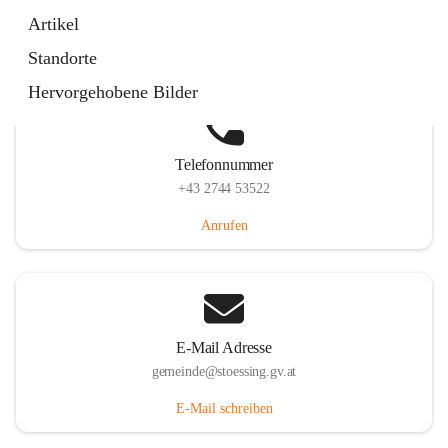
Stössing 7, 3073 Stössing, AUT
Artikel
Auf Karte ansehen
Standorte
Hervorgehobene Bilder
Telefonnummer
+43 2744 53522
Anrufen
E-Mail Adresse
gemeinde@stoessing.gv.at
E-Mail schreiben