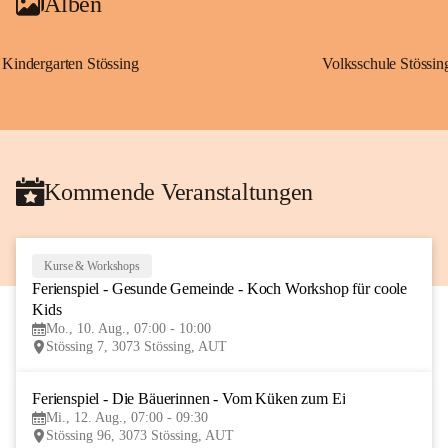
Alben
Kindergarten Stössing
Volksschule Stössin
Kommende Veranstaltungen
Kurse & Workshops
10
Ferienspiel - Gesunde Gemeinde - Koch Workshop für coole 
AUG
Kids
Mo., 10. Aug., 07:00 - 10:00
Stössing 7, 3073 Stössing, AUT
Ferienspiel - Die Bäuerinnen - Vom Küken zum Ei
12
Mi., 12. Aug., 07:00 - 09:30
AUG
Stössing 96, 3073 Stössing, AUT