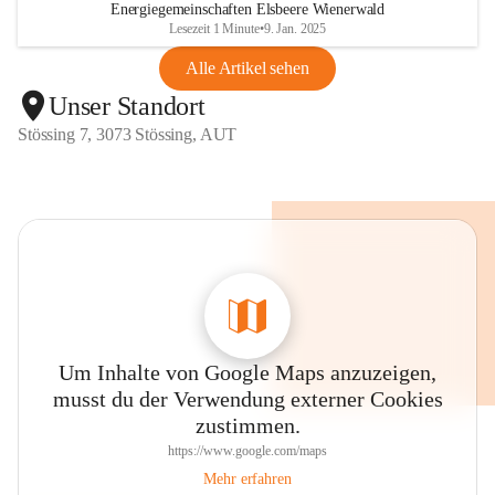
Energiegemeinschaften Elsbeere Wienerwald
Lesezeit 1 Minute
•
9. Jan. 2025
Alle Artikel sehen
Unser Standort
Stössing 7, 3073 Stössing, AUT
Um Inhalte von Google Maps anzuzeigen,
musst du der Verwendung externer Cookies
zustimmen.
https://www.google.com/maps
Mehr erfahren