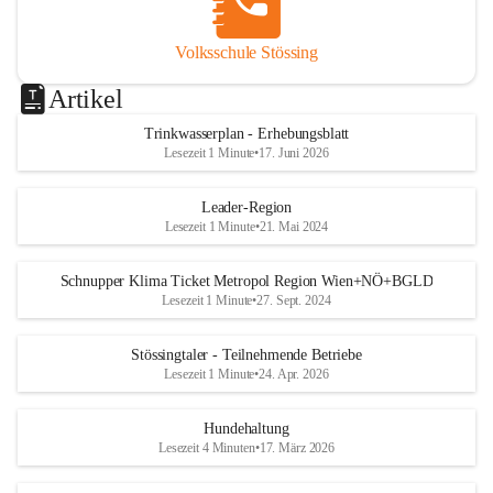
Volksschule Stössing
Artikel
Trinkwasserplan - Erhebungsblatt
Lesezeit 1 Minute
•
17. Juni 2026
Leader-Region
Lesezeit 1 Minute
•
21. Mai 2024
Schnupper Klima Ticket Metropol Region Wien+NÖ+BGLD
Lesezeit 1 Minute
•
27. Sept. 2024
Stössingtaler - Teilnehmende Betriebe
Lesezeit 1 Minute
•
24. Apr. 2026
Hundehaltung
Lesezeit 4 Minuten
•
17. März 2026