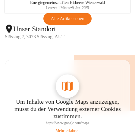
Energiegemeinschaften Elsbeere Wienerwald
Lesezeit 1 Minute
•
9. Jan. 2025
Alle Artikel sehen
Unser Standort
Stössing 7, 3073 Stössing, AUT
Um Inhalte von Google Maps anzuzeigen,
musst du der Verwendung externer Cookies
zustimmen.
https://www.google.com/maps
Mehr erfahren