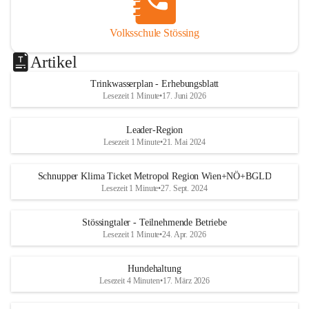
Volksschule Stössing
Artikel
Trinkwasserplan - Erhebungsblatt
Lesezeit 1 Minute
•
17. Juni 2026
Leader-Region
Lesezeit 1 Minute
•
21. Mai 2024
Schnupper Klima Ticket Metropol Region Wien+NÖ+BGLD
Lesezeit 1 Minute
•
27. Sept. 2024
Stössingtaler - Teilnehmende Betriebe
Lesezeit 1 Minute
•
24. Apr. 2026
Hundehaltung
Lesezeit 4 Minuten
•
17. März 2026