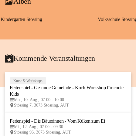
Alben
Kindergarten Stössing
Volksschule Stössin
Kommende Veranstaltungen
Kurse & Workshops
10
Ferienspiel - Gesunde Gemeinde - Koch Workshop für coole 
AUG
Kids
Mo., 10. Aug., 07:00 - 10:00
Stössing 7, 3073 Stössing, AUT
Ferienspiel - Die Bäuerinnen - Vom Küken zum Ei
12
Mi., 12. Aug., 07:00 - 09:30
AUG
Stössing 96, 3073 Stössing, AUT