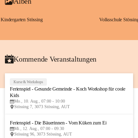
Alben
Kindergarten Stössing
Volksschule Stössin
Kommende Veranstaltungen
Kurse & Workshops
10
Ferienspiel - Gesunde Gemeinde - Koch Workshop für coole 
AUG
Kids
Mo., 10. Aug., 07:00 - 10:00
Stössing 7, 3073 Stössing, AUT
Ferienspiel - Die Bäuerinnen - Vom Küken zum Ei
12
Mi., 12. Aug., 07:00 - 09:30
AUG
Stössing 96, 3073 Stössing, AUT