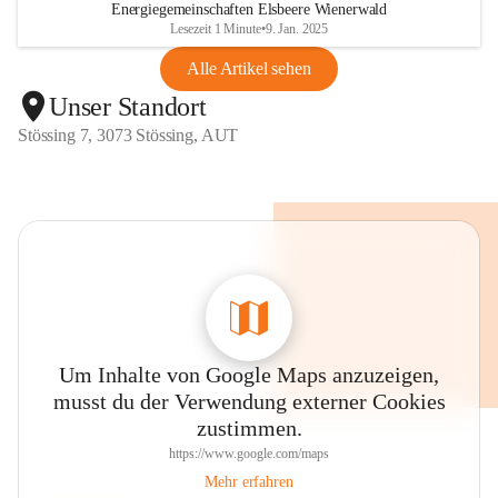
Energiegemeinschaften Elsbeere Wienerwald
Lesezeit 1 Minute
•
9. Jan. 2025
Alle Artikel sehen
Unser Standort
Stössing 7, 3073 Stössing, AUT
Um Inhalte von Google Maps anzuzeigen,
musst du der Verwendung externer Cookies
zustimmen.
https://www.google.com/maps
Mehr erfahren