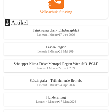
Volksschule Stössing
Artikel
Trinkwasserplan - Erhebungsblatt
Lesezeit 1 Minute
•
17. Juni 2026
Leader-Region
Lesezeit 1 Minute
•
21. Mai 2024
Schnupper Klima Ticket Metropol Region Wien+NÖ+BGLD
Lesezeit 1 Minute
•
27. Sept. 2024
Stössingtaler - Teilnehmende Betriebe
Lesezeit 1 Minute
•
24. Apr. 2026
Hundehaltung
Lesezeit 4 Minuten
•
17. März 2026