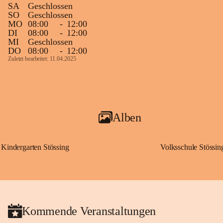
SA
Geschlossen
SO
Geschlossen
MO
08:00
-
12:00
DI
08:00
-
12:00
MI
Geschlossen
DO
08:00
-
12:00
Zuletzt bearbeitet: 11.04.2025
Alben
Kindergarten Stössing
Volksschule Stössin
Kommende Veranstaltungen