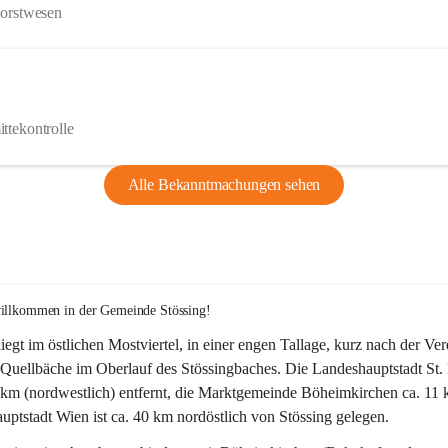
Forstwesen
ttekontrolle
Alle Bekanntmachungen sehen
willkommen in der Gemeinde Stössing!
liegt im östlichen Mostviertel, in einer engen Tallage, kurz nach der Ve
Quellbäche im Oberlauf des Stössingbaches. Die Landeshauptstadt St. 
5 km (nordwestlich) entfernt, die Marktgemeinde Böheimkirchen ca. 11 
ptstadt Wien ist ca. 40 km nordöstlich von Stössing gelegen.