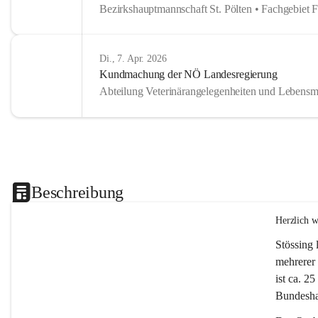
Bezirkshauptmannschaft St. Pölten • Fachgebiet 
Di., 7. Apr. 2026
Kundmachung der NÖ Landesregierung
Abteilung Veterinärangelegenheiten und Lebensmi
Beschreibung
Herzlich 
Stössing 
mehrerer 
ist ca. 2
Bundeshau