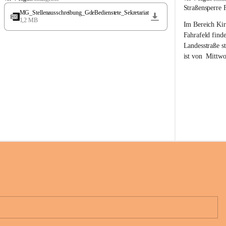
t
t
Straßensperre 
MG_Stellenausschreibung_GdeBedienstete_Sekretariat
ö
ö
1,2 MB
Im Bereich Kir
s
s
s
s
Fahrafeld finde
i
i
Landesstraße s
n
n
ist von  
Mittwo
g
g
22.08.2026 ges