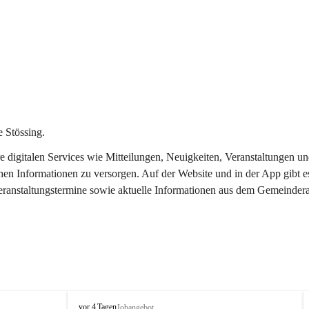
 Stössing.
ere digitalen Services wie Mitteilungen, Neuigkeiten, Veranstaltungen
chen Informationen zu versorgen. Auf der Website und in der App gibt 
Veranstaltungstermine sowie aktuelle Informationen aus dem Gemeindera
S
vor 4 Tagen
Jobangebot