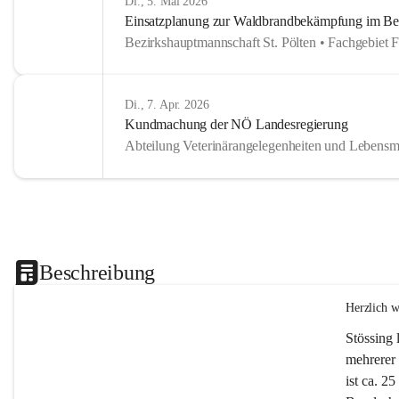
Di., 5. Mai 2026
Einsatzplanung zur Waldbrandbekämpfung im Bezi
Bezirkshauptmannschaft St. Pölten • Fachgebiet 
Di., 7. Apr. 2026
Kundmachung der NÖ Landesregierung
Abteilung Veterinärangelegenheiten und Lebensmi
Beschreibung
Herzlich 
Stössing 
mehrerer 
ist ca. 2