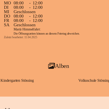
MO
08:00
-
12:00
DI
08:00
-
12:00
MI
Geschlossen
DO
08:00
-
12:00
FR
08:00
-
12:00
SA
Geschlossen
Mariä Himmelfahrt:
Die Öffnungszeiten können an diesem Feiertag abweichen.
Zuletzt bearbeitet: 11.04.2025
Alben
Kindergarten Stössing
Volksschule Stössin