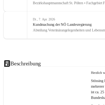
Bezirkshauptmannschaft St. Pölten • Fachgebiet 
Di., 7. Apr. 2026
Kundmachung der NÖ Landesregierung
Abteilung Veterinärangelegenheiten und Lebensmi
Beschreibung
Herzlich 
Stössing 
mehrerer 
ist ca. 2
Bundeshau