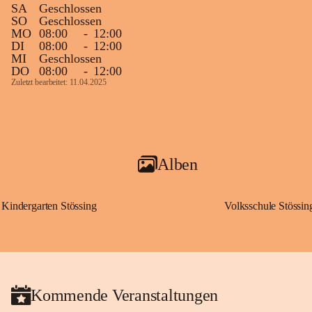
SA
Geschlossen
SO
Geschlossen
MO
08:00
-
12:00
DI
08:00
-
12:00
MI
Geschlossen
DO
08:00
-
12:00
Zuletzt bearbeitet: 11.04.2025
Alben
Kindergarten Stössing
Volksschule Stössin
Kommende Veranstaltungen