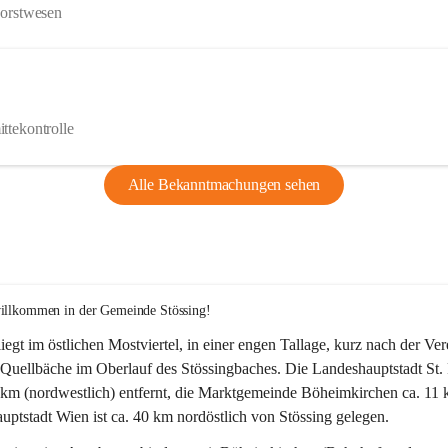
Forstwesen
ttekontrolle
Alle Bekanntmachungen sehen
willkommen in der Gemeinde Stössing!
liegt im östlichen Mostviertel, in einer engen Tallage, kurz nach der Ve
Quellbäche im Oberlauf des Stössingbaches. Die Landeshauptstadt St. 
5 km (nordwestlich) entfernt, die Marktgemeinde Böheimkirchen ca. 11 
ptstadt Wien ist ca. 40 km nordöstlich von Stössing gelegen.