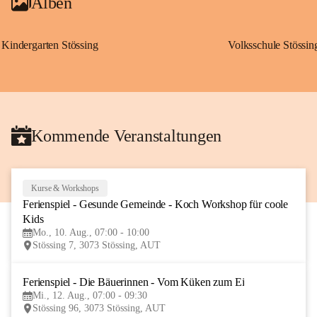
Alben
Kindergarten Stössing
Volksschule Stössin
Kommende Veranstaltungen
Kurse & Workshops
10
Ferienspiel - Gesunde Gemeinde - Koch Workshop für coole 
AUG
Kids
Mo., 10. Aug., 07:00 - 10:00
Stössing 7, 3073 Stössing, AUT
Ferienspiel - Die Bäuerinnen - Vom Küken zum Ei
12
Mi., 12. Aug., 07:00 - 09:30
AUG
Stössing 96, 3073 Stössing, AUT