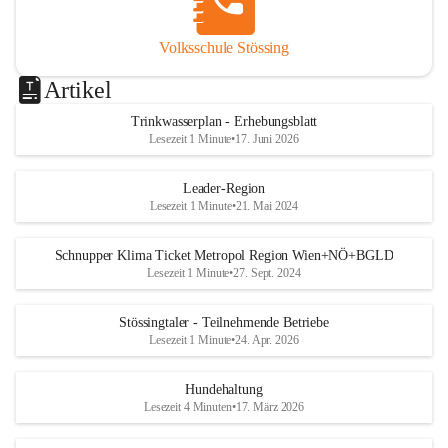
Volksschule Stössing
Artikel
Trinkwasserplan - Erhebungsblatt
Lesezeit 1 Minute
•
17. Juni 2026
Leader-Region
Lesezeit 1 Minute
•
21. Mai 2024
Schnupper Klima Ticket Metropol Region Wien+NÖ+BGLD
Lesezeit 1 Minute
•
27. Sept. 2024
Stössingtaler - Teilnehmende Betriebe
Lesezeit 1 Minute
•
24. Apr. 2026
Hundehaltung
Lesezeit 4 Minuten
•
17. März 2026