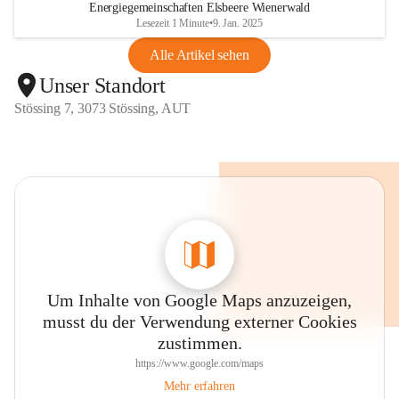
Energiegemeinschaften Elsbeere Wienerwald
Lesezeit 1 Minute
•
9. Jan. 2025
Alle Artikel sehen
Unser Standort
Stössing 7, 3073 Stössing, AUT
Um Inhalte von Google Maps anzuzeigen,
musst du der Verwendung externer Cookies
zustimmen.
https://www.google.com/maps
Mehr erfahren