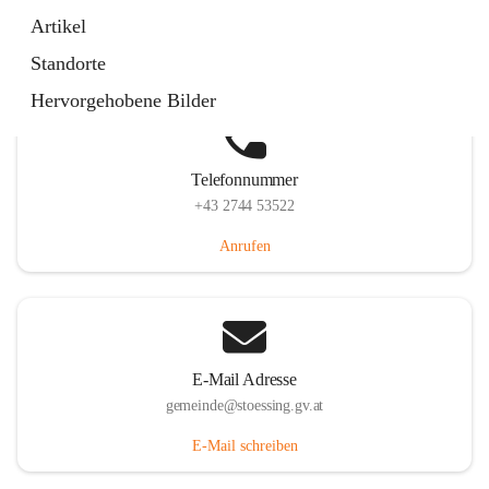
Stössing 7, 3073 Stössing, AUT
Artikel
Auf Karte ansehen
Standorte
Hervorgehobene Bilder
Telefonnummer
+43 2744 53522
Anrufen
E-Mail Adresse
gemeinde@stoessing.gv.at
E-Mail schreiben