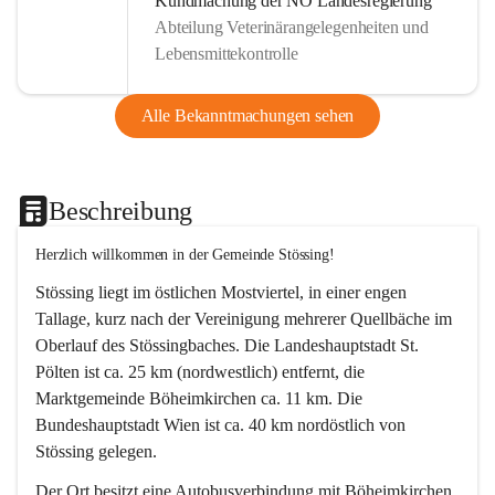
Kundmachung der NÖ Landesregierung
Abteilung Veterinärangelegenheiten und
Lebensmittekontrolle
Alle Bekanntmachungen sehen
Beschreibung
Herzlich willkommen in der Gemeinde Stössing!
Stössing liegt im östlichen Mostviertel, in einer engen 
Tallage, kurz nach der Vereinigung mehrerer Quellbäche im 
Oberlauf des Stössingbaches. Die Landeshauptstadt St. 
Pölten ist ca. 25 km (nordwestlich) entfernt, die 
Marktgemeinde Böheimkirchen ca. 11 km. Die 
Bundeshauptstadt Wien ist ca. 40 km nordöstlich von 
Stössing gelegen.
Der Ort besitzt eine Autobusverbindung mit Böheimkirchen 