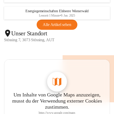
Energiegemeinschaften Elsbeere Wienerwald
Lesezeit 1 Minute
•
9. Jan. 2025
Alle Artikel sehen
Unser Standort
Stössing 7, 3073 Stössing, AUT
Um Inhalte von Google Maps anzuzeigen,
musst du der Verwendung externer Cookies
zustimmen.
https://www.google.com/maps