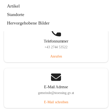
Stössing 7, 3073 Stössing, AUT
Artikel
Auf Karte ansehen
Standorte
Hervorgehobene Bilder
Telefonnummer
+43 2744 53522
Anrufen
E-Mail Adresse
gemeinde@stoessing.gv.at
E-Mail schreiben