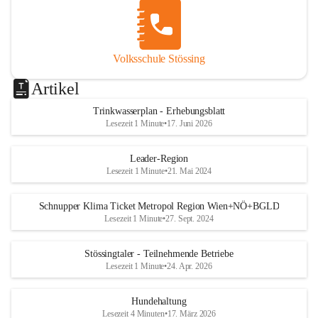
Volksschule Stössing
Artikel
Trinkwasserplan - Erhebungsblatt
Lesezeit 1 Minute
•
17. Juni 2026
Leader-Region
Lesezeit 1 Minute
•
21. Mai 2024
Schnupper Klima Ticket Metropol Region Wien+NÖ+BGLD
Lesezeit 1 Minute
•
27. Sept. 2024
Stössingtaler - Teilnehmende Betriebe
Lesezeit 1 Minute
•
24. Apr. 2026
Hundehaltung
Lesezeit 4 Minuten
•
17. März 2026