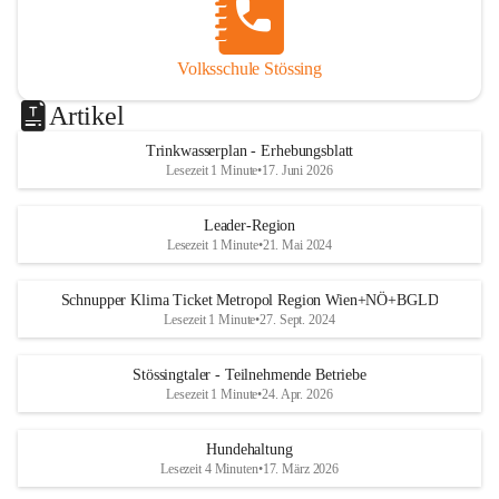
Volksschule Stössing
Artikel
Trinkwasserplan - Erhebungsblatt
Lesezeit 1 Minute
•
17. Juni 2026
Leader-Region
Lesezeit 1 Minute
•
21. Mai 2024
Schnupper Klima Ticket Metropol Region Wien+NÖ+BGLD
Lesezeit 1 Minute
•
27. Sept. 2024
Stössingtaler - Teilnehmende Betriebe
Lesezeit 1 Minute
•
24. Apr. 2026
Hundehaltung
Lesezeit 4 Minuten
•
17. März 2026