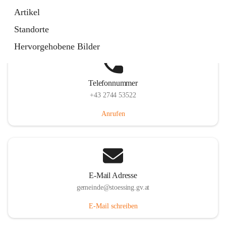
Stössing 7, 3073 Stössing, AUT
Artikel
Auf Karte ansehen
Standorte
Hervorgehobene Bilder
Telefonnummer
+43 2744 53522
Anrufen
E-Mail Adresse
gemeinde@stoessing.gv.at
E-Mail schreiben