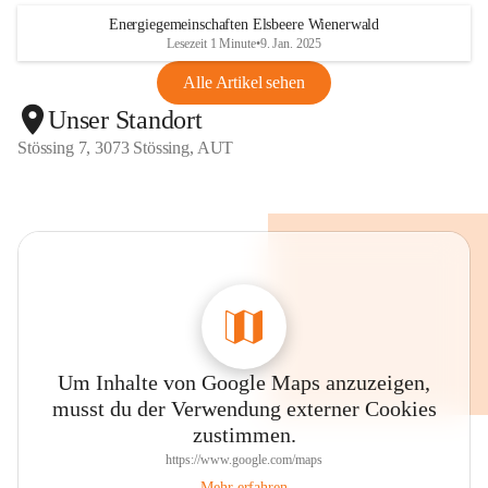
Energiegemeinschaften Elsbeere Wienerwald
Lesezeit 1 Minute
•
9. Jan. 2025
Alle Artikel sehen
Unser Standort
Stössing 7, 3073 Stössing, AUT
Um Inhalte von Google Maps anzuzeigen,
musst du der Verwendung externer Cookies
zustimmen.
https://www.google.com/maps
Mehr erfahren