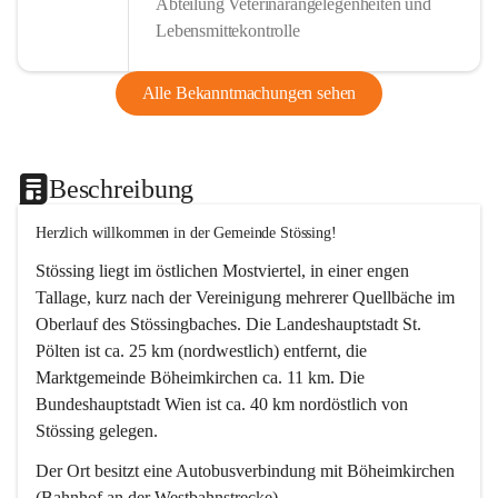
Abteilung Veterinärangelegenheiten und
Lebensmittekontrolle
Alle Bekanntmachungen sehen
Beschreibung
Herzlich willkommen in der Gemeinde Stössing!
Stössing liegt im östlichen Mostviertel, in einer engen 
Tallage, kurz nach der Vereinigung mehrerer Quellbäche im 
Oberlauf des Stössingbaches. Die Landeshauptstadt St. 
Pölten ist ca. 25 km (nordwestlich) entfernt, die 
Marktgemeinde Böheimkirchen ca. 11 km. Die 
Bundeshauptstadt Wien ist ca. 40 km nordöstlich von 
Stössing gelegen.
Der Ort besitzt eine Autobusverbindung mit Böheimkirchen 
(Bahnhof an der Westbahnstrecke).