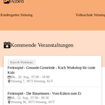
Alben
Kindergarten Stössing
Volksschule Stössin
Kommende Veranstaltungen
Kurse & Workshops
10
Ferienspiel - Gesunde Gemeinde - Koch Workshop für coole 
AUG
Kids
Mo., 10. Aug., 07:00 - 10:00
Stössing 7, 3073 Stössing, AUT
Ferienspiel - Die Bäuerinnen - Vom Küken zum Ei
12
Mi., 12. Aug., 07:00 - 09:30
AUG
Stössing 96, 3073 Stössing, AUT