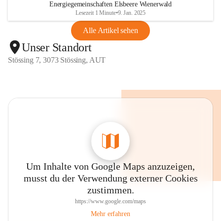
Energiegemeinschaften Elsbeere Wienerwald
Lesezeit 1 Minute
•
9. Jan. 2025
Alle Artikel sehen
Unser Standort
Stössing 7, 3073 Stössing, AUT
Um Inhalte von Google Maps anzuzeigen,
musst du der Verwendung externer Cookies
zustimmen.
https://www.google.com/maps
Mehr erfahren