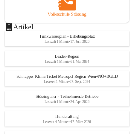
Volksschule Stössing
Artikel
Trinkwasserplan - Erhebungsblatt
Lesezeit 1 Minute
•
17. Juni 2026
Leader-Region
Lesezeit 1 Minute
•
21. Mai 2024
Schnupper Klima Ticket Metropol Region Wien+NÖ+BGLD
Lesezeit 1 Minute
•
27. Sept. 2024
Stössingtaler - Teilnehmende Betriebe
Lesezeit 1 Minute
•
24. Apr. 2026
Hundehaltung
Lesezeit 4 Minuten
•
17. März 2026