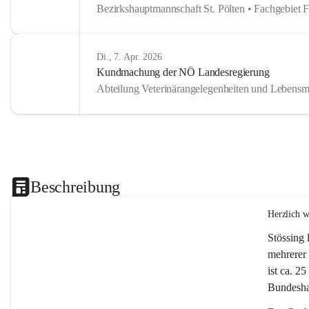
Bezirkshauptmannschaft St. Pölten • Fachgebiet 
Di., 7. Apr. 2026
Kundmachung der NÖ Landesregierung
Abteilung Veterinärangelegenheiten und Lebensmi
Beschreibung
Herzlich 
Stössing 
mehrerer 
ist ca. 2
Bundeshau