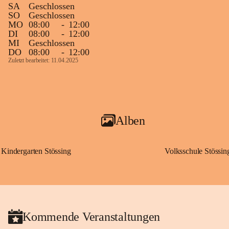
SA
Geschlossen
SO
Geschlossen
MO
08:00
-
12:00
DI
08:00
-
12:00
MI
Geschlossen
DO
08:00
-
12:00
Zuletzt bearbeitet: 11.04.2025
Alben
Kindergarten Stössing
Volksschule Stössin
Kommende Veranstaltungen