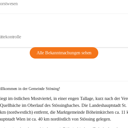
Forstwesen
ttekontrolle
Alle Bekanntmachungen sehen
willkommen in der Gemeinde Stössing!
liegt im östlichen Mostviertel, in einer engen Tallage, kurz nach der Ve
Quellbäche im Oberlauf des Stössingbaches. Die Landeshauptstadt St. 
5 km (nordwestlich) entfernt, die Marktgemeinde Böheimkirchen ca. 11 
ptstadt Wien ist ca. 40 km nordöstlich von Stössing gelegen.