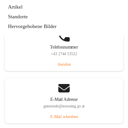
Stössing 7, 3073 Stössing, AUT
Artikel
Auf Karte ansehen
Standorte
Hervorgehobene Bilder
Telefonnummer
+43 2744 53522
Anrufen
E-Mail Adresse
gemeinde@stoessing.gv.at
E-Mail schreiben