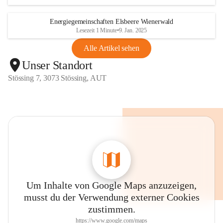
Energiegemeinschaften Elsbeere Wienerwald
Lesezeit 1 Minute
•
9. Jan. 2025
Alle Artikel sehen
Unser Standort
Stössing 7, 3073 Stössing, AUT
Um Inhalte von Google Maps anzuzeigen,
musst du der Verwendung externer Cookies
zustimmen.
https://www.google.com/maps