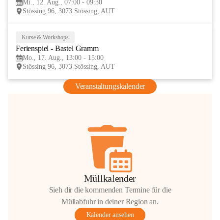
Mi., 12. Aug., 07:00 - 09:30
AUG
Stössing 96, 3073 Stössing, AUT
Kurse & Workshops
17
Ferienspiel - Bastel Gramm
AUG
Mo., 17. Aug., 13:00 - 15:00
Stössing 96, 3073 Stössing, AUT
Veranstaltungskalender
Müllkalender
Sieh dir die kommenden Termine für die
Müllabfuhr in deiner Region an.
Kalender ansehen