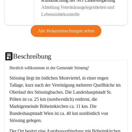
Kundmachung der NÖ Landesregierung
Abteilung Veterinärangelegenheiten und
Lebensmittekontrolle
Alle Bekanntmachungen sehen
Beschreibung
Herzlich willkommen in der Gemeinde Stössing!
Stössing liegt im östlichen Mostviertel, in einer engen 
Tallage, kurz nach der Vereinigung mehrerer Quellbäche im 
Oberlauf des Stössingbaches. Die Landeshauptstadt St. 
Pölten ist ca. 25 km (nordwestlich) entfernt, die 
Marktgemeinde Böheimkirchen ca. 11 km. Die 
Bundeshauptstadt Wien ist ca. 40 km nordöstlich von 
Stössing gelegen.
Der Ort besitzt eine Autobusverbindung mit Böheimkirchen 