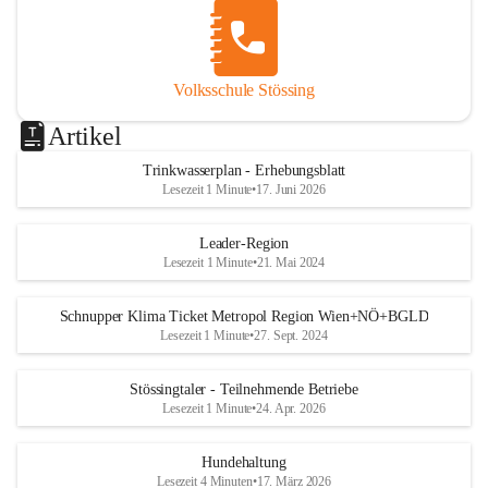
Volksschule Stössing
Artikel
Trinkwasserplan - Erhebungsblatt
Lesezeit 1 Minute
•
17. Juni 2026
Leader-Region
Lesezeit 1 Minute
•
21. Mai 2024
Schnupper Klima Ticket Metropol Region Wien+NÖ+BGLD
Lesezeit 1 Minute
•
27. Sept. 2024
Stössingtaler - Teilnehmende Betriebe
Lesezeit 1 Minute
•
24. Apr. 2026
Hundehaltung
Lesezeit 4 Minuten
•
17. März 2026