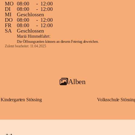
MO
08:00
-
12:00
DI
08:00
-
12:00
MI
Geschlossen
DO
08:00
-
12:00
FR
08:00
-
12:00
SA
Geschlossen
Mariä Himmelfahrt:
Die Öffnungszeiten können an diesem Feiertag abweichen.
Zuletzt bearbeitet: 11.04.2025
Alben
Kindergarten Stössing
Volksschule Stössin