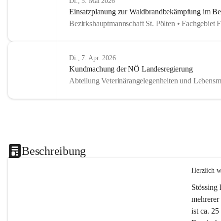
Di., 5. Mai 2026
Einsatzplanung zur Waldbrandbekämpfung im Bezi
Bezirkshauptmannschaft St. Pölten • Fachgebiet 
Di., 7. Apr. 2026
Kundmachung der NÖ Landesregierung
Abteilung Veterinärangelegenheiten und Lebensmi
Beschreibung
Herzlich 
Stössing 
mehrerer 
ist ca. 2