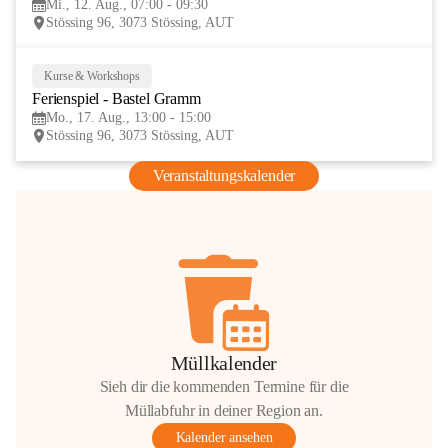
Mi., 12. Aug., 07:00 - 09:30
AUG
Stössing 96, 3073 Stössing, AUT
Kurse & Workshops
17
Ferienspiel - Bastel Gramm
AUG
Mo., 17. Aug., 13:00 - 15:00
Stössing 96, 3073 Stössing, AUT
Veranstaltungskalender
Müllkalender
Sieh dir die kommenden Termine für die
Müllabfuhr in deiner Region an.
Kalender ansehen