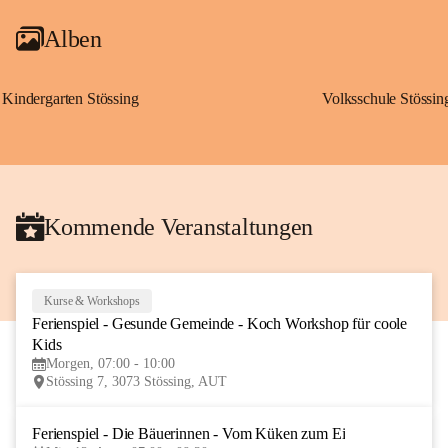
Alben
Kindergarten Stössing
Volksschule Stössin
Kommende Veranstaltungen
Kurse & Workshops
10
Ferienspiel - Gesunde Gemeinde - Koch Workshop für coole 
AUG
Kids
Morgen, 07:00 - 10:00
Stössing 7, 3073 Stössing, AUT
Ferienspiel - Die Bäuerinnen - Vom Küken zum Ei
12