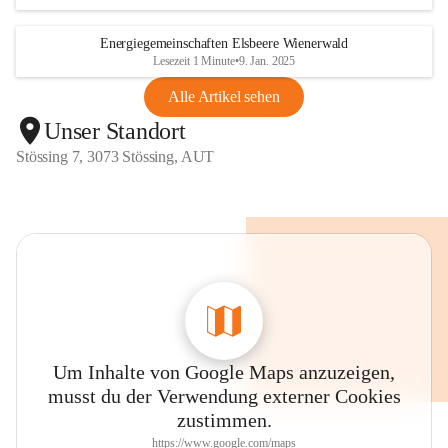
Energiegemeinschaften Elsbeere Wienerwald
Lesezeit 1 Minute
•
9. Jan. 2025
Alle Artikel sehen
Unser Standort
Stössing 7, 3073 Stössing, AUT
Um Inhalte von Google Maps anzuzeigen,
musst du der Verwendung externer Cookies
zustimmen.
https://www.google.com/maps