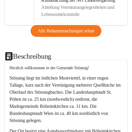
Kundmachung der NÖ Landesregierung
Abteilung Veterinärangelegenheiten und
Lebensmittekontrolle
Alle Bekanntmachungen sehen
Beschreibung
Herzlich willkommen in der Gemeinde Stössing!
Stössing liegt im östlichen Mostviertel, in einer engen 
Tallage, kurz nach der Vereinigung mehrerer Quellbäche im 
Oberlauf des Stössingbaches. Die Landeshauptstadt St. 
Pölten ist ca. 25 km (nordwestlich) entfernt, die 
Marktgemeinde Böheimkirchen ca. 11 km. Die 
Bundeshauptstadt Wien ist ca. 40 km nordöstlich von 
Stössing gelegen.
Der Ort besitzt eine Autobusverbindung mit Böheimkirchen 