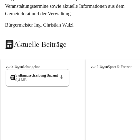
Veranstaltungstermine sowie aktuelle Informationen aus dem 
Gemeinderat und der Verwaltung. 
Bürgermeister Ing. Christian Walzl
Aktuelle Beiträge
S
S
vor 3 Tagen
vor 4 Tagen
Jobangebot
Sport & Freizeit
t
t
Stellenausschreibung Bauamt
ö
ö
0,4 MB
s
s
s
s
i
i
n
n
g
g