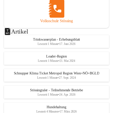
Volksschule Stössing
Artikel
Trinkwasserplan - Erhebungsblatt
Lesezeit 1 Minute
•
17. Juni 2026
Leader-Region
Lesezeit 1 Minute
•
21. Mai 2024
Schnupper Klima Ticket Metropol Region Wien+NÖ+BGLD
Lesezeit 1 Minute
•
27. Sept. 2024
Stössingtaler - Teilnehmende Betriebe
Lesezeit 1 Minute
•
24. Apr. 2026
Hundehaltung
Lesezeit 4 Minuten
•
17. März 2026