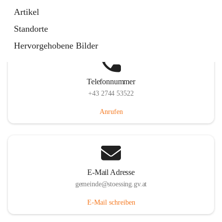
Stössing 7, 3073 Stössing, AUT
Artikel
Auf Karte ansehen
Standorte
Hervorgehobene Bilder
Telefonnummer
+43 2744 53522
Anrufen
E-Mail Adresse
gemeinde@stoessing.gv.at
E-Mail schreiben