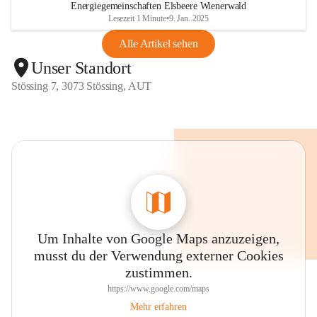
Energiegemeinschaften Elsbeere Wienerwald
Lesezeit 1 Minute
•
9. Jan. 2025
Alle Artikel sehen
Unser Standort
Stössing 7, 3073 Stössing, AUT
Um Inhalte von Google Maps anzuzeigen,
musst du der Verwendung externer Cookies
zustimmen.
https://www.google.com/maps
Mehr erfahren