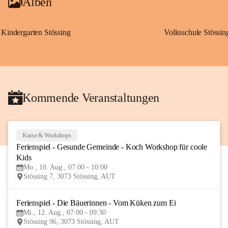
Alben
Kindergarten Stössing
Volksschule Stössin
Kommende Veranstaltungen
Kurse & Workshops
10
Ferienspiel - Gesunde Gemeinde - Koch Workshop für coole 
AUG
Kids
Mo., 10. Aug., 07:00 - 10:00
Stössing 7, 3073 Stössing, AUT
Ferienspiel - Die Bäuerinnen - Vom Küken zum Ei
12
Mi., 12. Aug., 07:00 - 09:30
AUG
Stössing 96, 3073 Stössing, AUT