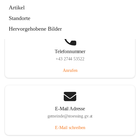
Stössing 7, 3073 Stössing, AUT
Artikel
Auf Karte ansehen
Standorte
Hervorgehobene Bilder
Telefonnummer
+43 2744 53522
Anrufen
E-Mail Adresse
gemeinde@stoessing.gv.at
E-Mail schreiben