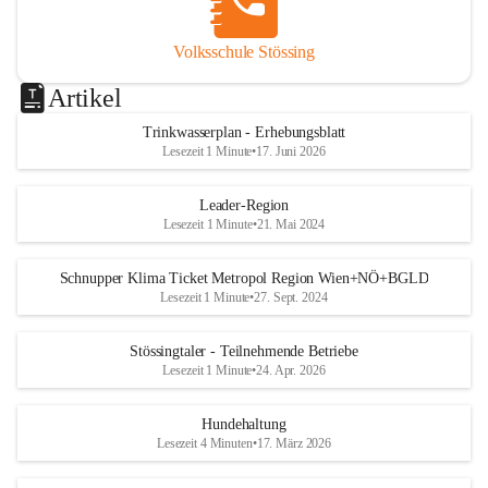
Volksschule Stössing
Artikel
Trinkwasserplan - Erhebungsblatt
Lesezeit 1 Minute
•
17. Juni 2026
Leader-Region
Lesezeit 1 Minute
•
21. Mai 2024
Schnupper Klima Ticket Metropol Region Wien+NÖ+BGLD
Lesezeit 1 Minute
•
27. Sept. 2024
Stössingtaler - Teilnehmende Betriebe
Lesezeit 1 Minute
•
24. Apr. 2026
Hundehaltung
Lesezeit 4 Minuten
•
17. März 2026