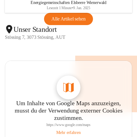
Energiegemeinschaften Elsbeere Wienerwald
Lesezeit 1 Minute
•
9. Jan. 2025
Alle Artikel sehen
Unser Standort
Stössing 7, 3073 Stössing, AUT
Um Inhalte von Google Maps anzuzeigen,
musst du der Verwendung externer Cookies
zustimmen.
https://www.google.com/maps
Mehr erfahren