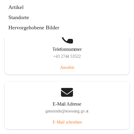
Stössing 7, 3073 Stössing, AUT
Artikel
Auf Karte ansehen
Standorte
Hervorgehobene Bilder
Telefonnummer
+43 2744 53522
Anrufen
E-Mail Adresse
gemeinde@stoessing.gv.at
E-Mail schreiben