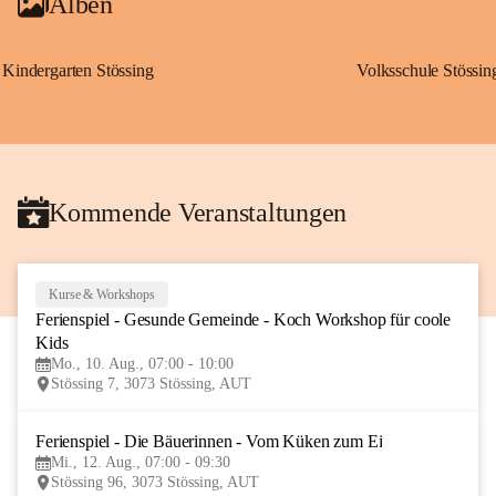
Alben
Kindergarten Stössing
Volksschule Stössin
Kommende Veranstaltungen
Kurse & Workshops
10
Ferienspiel - Gesunde Gemeinde - Koch Workshop für coole 
AUG
Kids
Mo., 10. Aug., 07:00 - 10:00
Stössing 7, 3073 Stössing, AUT
Ferienspiel - Die Bäuerinnen - Vom Küken zum Ei
12
Mi., 12. Aug., 07:00 - 09:30
AUG
Stössing 96, 3073 Stössing, AUT