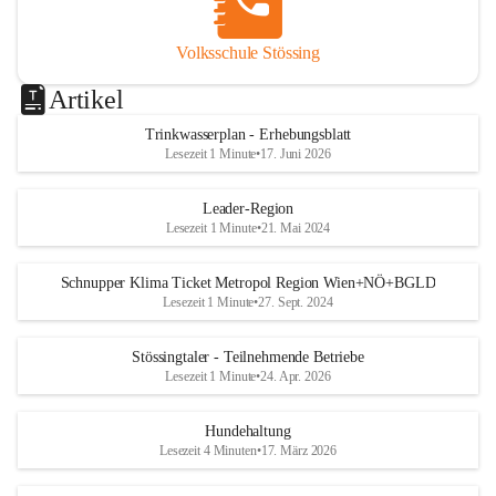
Volksschule Stössing
Artikel
Trinkwasserplan - Erhebungsblatt
Lesezeit 1 Minute
•
17. Juni 2026
Leader-Region
Lesezeit 1 Minute
•
21. Mai 2024
Schnupper Klima Ticket Metropol Region Wien+NÖ+BGLD
Lesezeit 1 Minute
•
27. Sept. 2024
Stössingtaler - Teilnehmende Betriebe
Lesezeit 1 Minute
•
24. Apr. 2026
Hundehaltung
Lesezeit 4 Minuten
•
17. März 2026