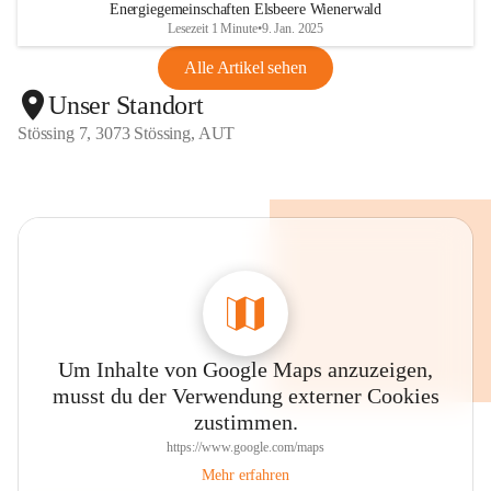
Energiegemeinschaften Elsbeere Wienerwald
Lesezeit 1 Minute
•
9. Jan. 2025
Alle Artikel sehen
Unser Standort
Stössing 7, 3073 Stössing, AUT
Um Inhalte von Google Maps anzuzeigen,
musst du der Verwendung externer Cookies
zustimmen.
https://www.google.com/maps
Mehr erfahren