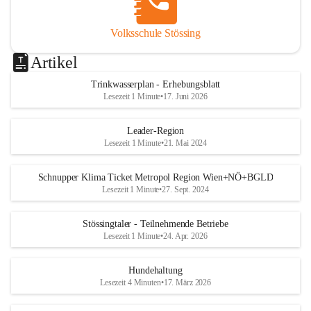
Volksschule Stössing
Artikel
Trinkwasserplan - Erhebungsblatt
Lesezeit 1 Minute
•
17. Juni 2026
Leader-Region
Lesezeit 1 Minute
•
21. Mai 2024
Schnupper Klima Ticket Metropol Region Wien+NÖ+BGLD
Lesezeit 1 Minute
•
27. Sept. 2024
Stössingtaler - Teilnehmende Betriebe
Lesezeit 1 Minute
•
24. Apr. 2026
Hundehaltung
Lesezeit 4 Minuten
•
17. März 2026