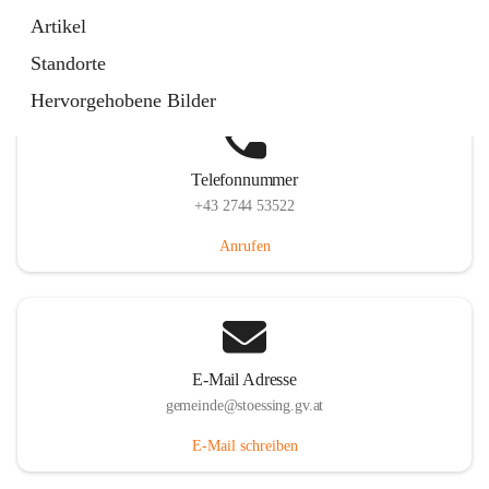
Stössing 7, 3073 Stössing, AUT
Artikel
Auf Karte ansehen
Standorte
Hervorgehobene Bilder
Telefonnummer
+43 2744 53522
Anrufen
E-Mail Adresse
gemeinde@stoessing.gv.at
E-Mail schreiben