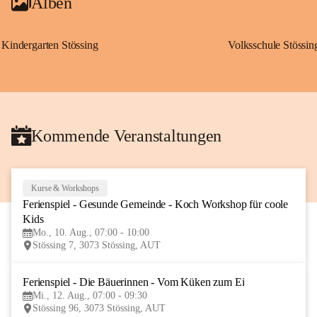
Alben
Kindergarten Stössing
Volksschule Stössin
Kommende Veranstaltungen
Kurse & Workshops
10
Ferienspiel - Gesunde Gemeinde - Koch Workshop für coole 
AUG
Kids
Mo., 10. Aug., 07:00 - 10:00
Stössing 7, 3073 Stössing, AUT
Ferienspiel - Die Bäuerinnen - Vom Küken zum Ei
12
Mi., 12. Aug., 07:00 - 09:30
AUG
Stössing 96, 3073 Stössing, AUT