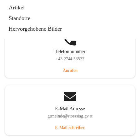
Stössing 7, 3073 Stössing, AUT
Artikel
Auf Karte ansehen
Standorte
Hervorgehobene Bilder
Telefonnummer
+43 2744 53522
Anrufen
E-Mail Adresse
gemeinde@stoessing.gv.at
E-Mail schreiben