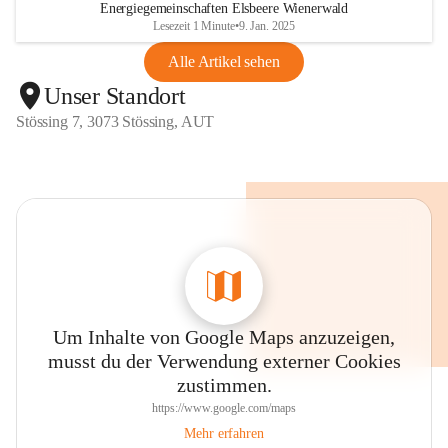
Energiegemeinschaften Elsbeere Wienerwald
Lesezeit 1 Minute
•
9. Jan. 2025
Alle Artikel sehen
Unser Standort
Stössing 7, 3073 Stössing, AUT
Um Inhalte von Google Maps anzuzeigen,
musst du der Verwendung externer Cookies
zustimmen.
https://www.google.com/maps
Mehr erfahren