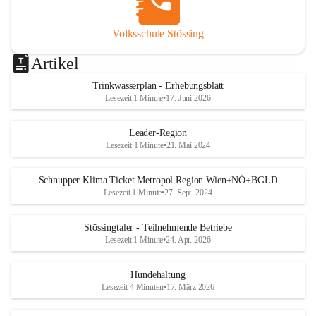
Volksschule Stössing
Artikel
Trinkwasserplan - Erhebungsblatt
Lesezeit 1 Minute
•
17. Juni 2026
Leader-Region
Lesezeit 1 Minute
•
21. Mai 2024
Schnupper Klima Ticket Metropol Region Wien+NÖ+BGLD
Lesezeit 1 Minute
•
27. Sept. 2024
Stössingtaler - Teilnehmende Betriebe
Lesezeit 1 Minute
•
24. Apr. 2026
Hundehaltung
Lesezeit 4 Minuten
•
17. März 2026