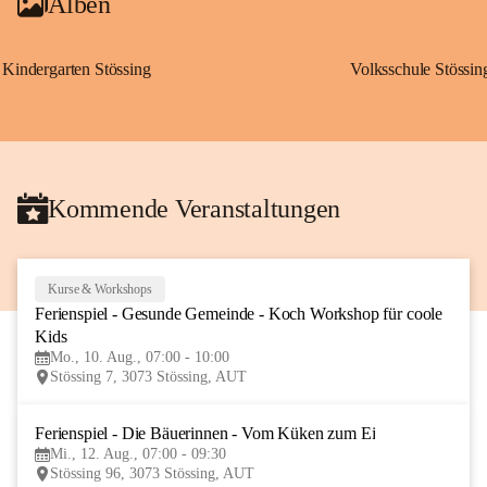
Alben
Kindergarten Stössing
Volksschule Stössin
Kommende Veranstaltungen
Kurse & Workshops
10
Ferienspiel - Gesunde Gemeinde - Koch Workshop für coole 
AUG
Kids
Mo., 10. Aug., 07:00 - 10:00
Stössing 7, 3073 Stössing, AUT
Ferienspiel - Die Bäuerinnen - Vom Küken zum Ei
12
Mi., 12. Aug., 07:00 - 09:30
AUG
Stössing 96, 3073 Stössing, AUT