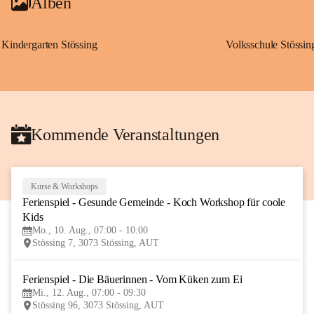
Alben
Kindergarten Stössing
Volksschule Stössin
Kommende Veranstaltungen
Kurse & Workshops
10
Ferienspiel - Gesunde Gemeinde - Koch Workshop für coole 
AUG
Kids
Mo., 10. Aug., 07:00 - 10:00
Stössing 7, 3073 Stössing, AUT
Ferienspiel - Die Bäuerinnen - Vom Küken zum Ei
12
Mi., 12. Aug., 07:00 - 09:30
AUG
Stössing 96, 3073 Stössing, AUT