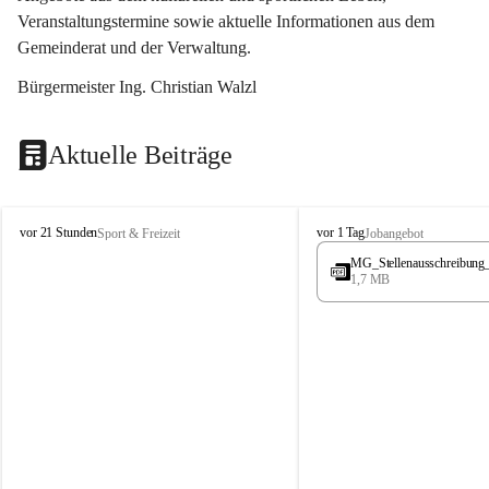
Veranstaltungstermine sowie aktuelle Informationen aus dem 
Gemeinderat und der Verwaltung. 
Bürgermeister Ing. Christian Walzl
Aktuelle Beiträge
S
S
vor 21 Stunden
vor 1 Tag
Sport & Freizeit
Jobangebot
t
t
MG_Stellenausschreibung
ö
ö
1,7 MB
s
s
s
s
i
i
n
n
g
g