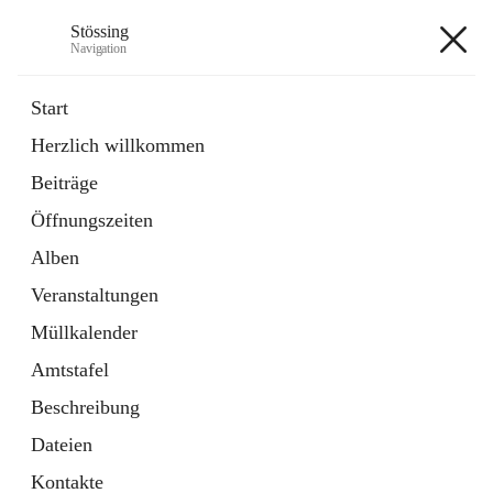
Stössing
Navigation
Stössing
Start
Herzlich willkommen
öffnet
Erhebungsblatt Trinkwasser
Beiträge
in
Datei
neuem
Öffnungszeiten
Tab
öffnet
Kindergarten
in
Ordner
Alben
neuem
Tab
Veranstaltungen
+9
Müllkalender
Amtstafel
Beschreibung
Dateien
Hauptadresse
Kontakte