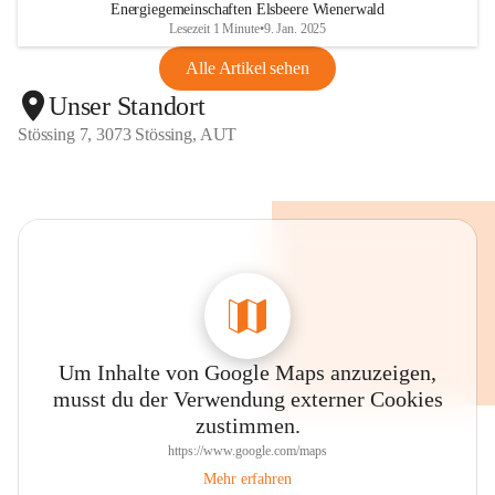
Energiegemeinschaften Elsbeere Wienerwald
Lesezeit 1 Minute
•
9. Jan. 2025
Alle Artikel sehen
Unser Standort
Stössing 7, 3073 Stössing, AUT
Um Inhalte von Google Maps anzuzeigen,
musst du der Verwendung externer Cookies
zustimmen.
https://www.google.com/maps
Mehr erfahren