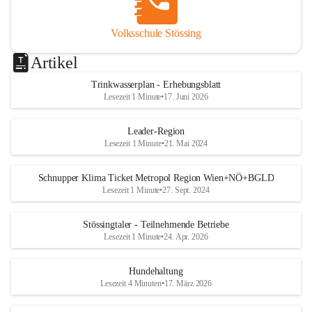
Volksschule Stössing
Artikel
Trinkwasserplan - Erhebungsblatt
Lesezeit 1 Minute
•
17. Juni 2026
Leader-Region
Lesezeit 1 Minute
•
21. Mai 2024
Schnupper Klima Ticket Metropol Region Wien+NÖ+BGLD
Lesezeit 1 Minute
•
27. Sept. 2024
Stössingtaler - Teilnehmende Betriebe
Lesezeit 1 Minute
•
24. Apr. 2026
Hundehaltung
Lesezeit 4 Minuten
•
17. März 2026