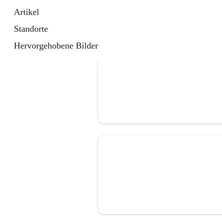
Artikel
Standorte
Hervorgehobene Bilder