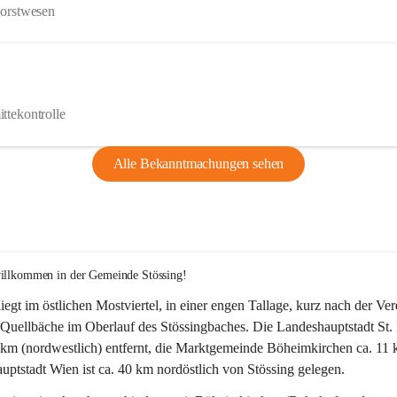
Forstwesen
ttekontrolle
Alle Bekanntmachungen sehen
willkommen in der Gemeinde Stössing!
liegt im östlichen Mostviertel, in einer engen Tallage, kurz nach der Ve
Quellbäche im Oberlauf des Stössingbaches. Die Landeshauptstadt St. 
5 km (nordwestlich) entfernt, die Marktgemeinde Böheimkirchen ca. 11 
ptstadt Wien ist ca. 40 km nordöstlich von Stössing gelegen.