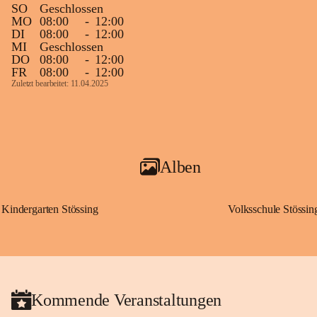
SO
Geschlossen
MO
08:00
-
12:00
DI
08:00
-
12:00
MI
Geschlossen
DO
08:00
-
12:00
FR
08:00
-
12:00
Zuletzt bearbeitet: 11.04.2025
Alben
Kindergarten Stössing
Volksschule Stössin
Kommende Veranstaltungen