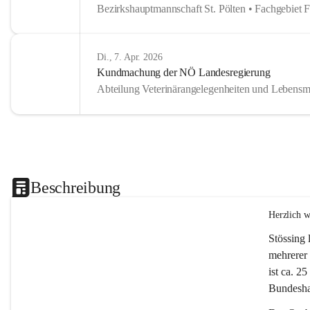
Bezirkshauptmannschaft St. Pölten • Fachgebiet 
Di., 7. Apr. 2026
Kundmachung der NÖ Landesregierung
Abteilung Veterinärangelegenheiten und Lebensmi
Beschreibung
Herzlich 
Stössing 
mehrerer 
ist ca. 2
Bundeshau