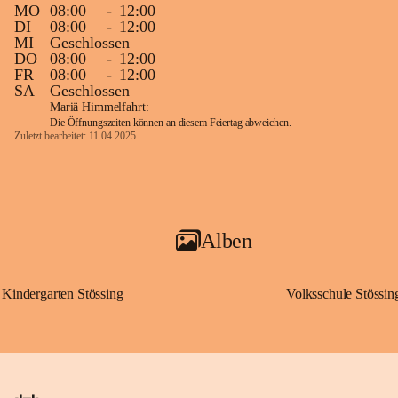
MO
08:00
-
12:00
DI
08:00
-
12:00
MI
Geschlossen
DO
08:00
-
12:00
FR
08:00
-
12:00
SA
Geschlossen
Mariä Himmelfahrt:
Die Öffnungszeiten können an diesem Feiertag abweichen.
Zuletzt bearbeitet: 11.04.2025
Alben
Kindergarten Stössing
Volksschule Stössin