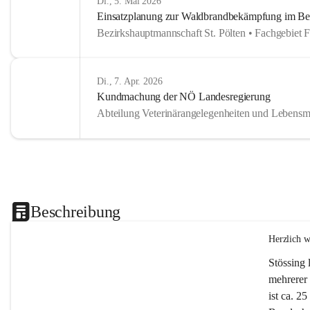
Di., 5. Mai 2026
Einsatzplanung zur Waldbrandbekämpfung im Bezi
Bezirkshauptmannschaft St. Pölten • Fachgebiet 
Di., 7. Apr. 2026
Kundmachung der NÖ Landesregierung
Abteilung Veterinärangelegenheiten und Lebensmi
Beschreibung
Herzlich 
Stössing 
mehrerer 
ist ca. 2