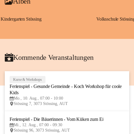
Alben
Kindergarten Stössing
Volksschule Stössin
Kommende Veranstaltungen
Kurse & Workshops
10
Ferienspiel - Gesunde Gemeinde - Koch Workshop für coole 
AUG
Kids
Mo., 10. Aug., 07:00 - 10:00
Stössing 7, 3073 Stössing, AUT
Ferienspiel - Die Bäuerinnen - Vom Küken zum Ei
12
Mi., 12. Aug., 07:00 - 09:30
AUG
Stössing 96, 3073 Stössing, AUT