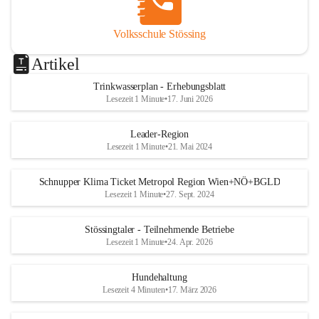
Volksschule Stössing
Artikel
Trinkwasserplan - Erhebungsblatt
Lesezeit 1 Minute
•
17. Juni 2026
Leader-Region
Lesezeit 1 Minute
•
21. Mai 2024
Schnupper Klima Ticket Metropol Region Wien+NÖ+BGLD
Lesezeit 1 Minute
•
27. Sept. 2024
Stössingtaler - Teilnehmende Betriebe
Lesezeit 1 Minute
•
24. Apr. 2026
Hundehaltung
Lesezeit 4 Minuten
•
17. März 2026