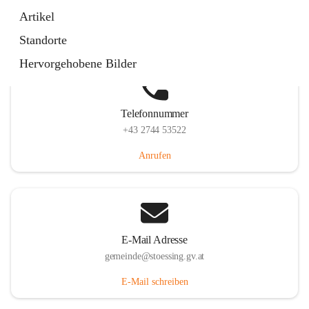
Stössing 7, 3073 Stössing, AUT
Artikel
Auf Karte ansehen
Standorte
Hervorgehobene Bilder
Telefonnummer
+43 2744 53522
Anrufen
E-Mail Adresse
gemeinde@stoessing.gv.at
E-Mail schreiben