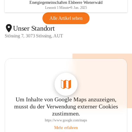
Energiegemeinschaften Elsbeere Wienerwald
Lesezeit 1 Minute
•
9. Jan. 2025
Alle Artikel sehen
Unser Standort
Stössing 7, 3073 Stössing, AUT
Um Inhalte von Google Maps anzuzeigen,
musst du der Verwendung externer Cookies
zustimmen.
https://www.google.com/maps
Mehr erfahren