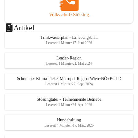
Volksschule Stössing
Artikel
Trinkwasserplan - Erhebungsblatt
Lesezeit 1 Minute
•
17. Juni 2026
Leader-Region
Lesezeit 1 Minute
•
21. Mai 2024
Schnupper Klima Ticket Metropol Region Wien+NÖ+BGLD
Lesezeit 1 Minute
•
27. Sept. 2024
Stössingtaler - Teilnehmende Betriebe
Lesezeit 1 Minute
•
24. Apr. 2026
Hundehaltung
Lesezeit 4 Minuten
•
17. März 2026