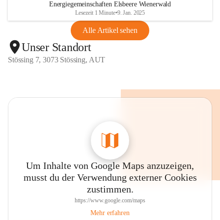
Energiegemeinschaften Elsbeere Wienerwald
Lesezeit 1 Minute
•
9. Jan. 2025
Alle Artikel sehen
Unser Standort
Stössing 7, 3073 Stössing, AUT
Um Inhalte von Google Maps anzuzeigen,
musst du der Verwendung externer Cookies
zustimmen.
https://www.google.com/maps
Mehr erfahren