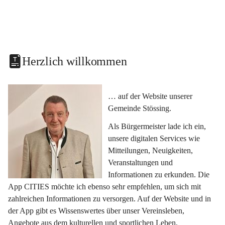
Herzlich willkommen
… auf der Website unserer 
Gemeinde Stössing.
Als Bürgermeister lade ich ein, 
unsere digitalen Services wie 
Mitteilungen, Neuigkeiten, 
Veranstaltungen und 
Informationen zu erkunden. Die 
App CITIES möchte ich ebenso sehr empfehlen, um sich mit 
zahlreichen Informationen zu versorgen. Auf der Website und in 
der App gibt es Wissenswertes über unser Vereinsleben, 
Angebote aus dem kulturellen und sportlichen Leben, 