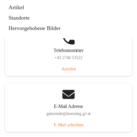
Stössing 7, 3073 Stössing, AUT
Artikel
Auf Karte ansehen
Standorte
Hervorgehobene Bilder
Telefonnummer
+43 2744 53522
Anrufen
E-Mail Adresse
gemeinde@stoessing.gv.at
E-Mail schreiben