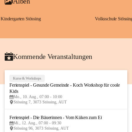
Alben
Kindergarten Stössing
Volksschule Stössin
Kommende Veranstaltungen
Kurse & Workshops
10
Ferienspiel - Gesunde Gemeinde - Koch Workshop für coole 
AUG
Kids
Mo., 10. Aug., 07:00 - 10:00
Stössing 7, 3073 Stössing, AUT
Ferienspiel - Die Bäuerinnen - Vom Küken zum Ei
12
Mi., 12. Aug., 07:00 - 09:30
AUG
Stössing 96, 3073 Stössing, AUT