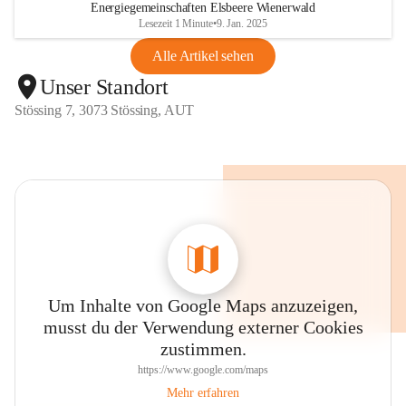
Energiegemeinschaften Elsbeere Wienerwald
Lesezeit 1 Minute
•
9. Jan. 2025
Alle Artikel sehen
Unser Standort
Stössing 7, 3073 Stössing, AUT
Um Inhalte von Google Maps anzuzeigen,
musst du der Verwendung externer Cookies
zustimmen.
https://www.google.com/maps
Mehr erfahren