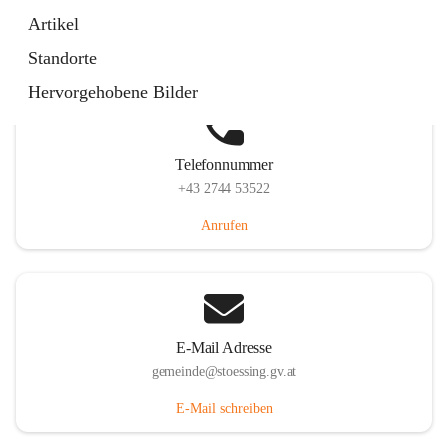
Stössing 7, 3073 Stössing, AUT
Artikel
Auf Karte ansehen
Standorte
Hervorgehobene Bilder
Telefonnummer
+43 2744 53522
Anrufen
E-Mail Adresse
gemeinde@stoessing.gv.at
E-Mail schreiben