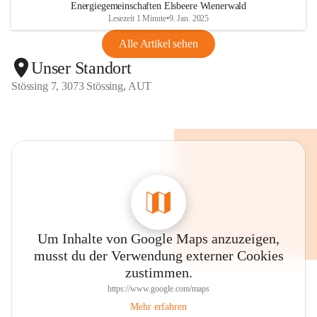
Energiegemeinschaften Elsbeere Wienerwald
Lesezeit 1 Minute
•
9. Jan. 2025
Alle Artikel sehen
Unser Standort
Stössing 7, 3073 Stössing, AUT
Um Inhalte von Google Maps anzuzeigen,
musst du der Verwendung externer Cookies
zustimmen.
https://www.google.com/maps
Mehr erfahren