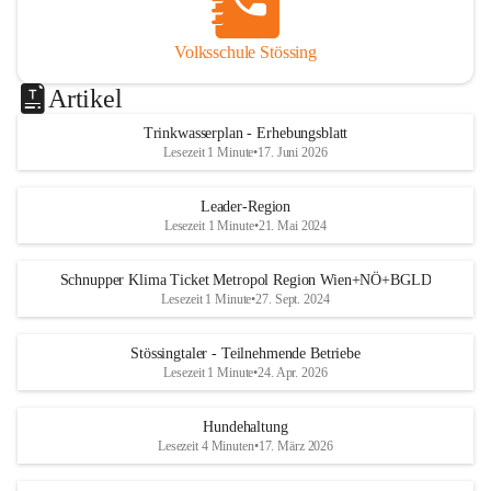
Volksschule Stössing
Artikel
Trinkwasserplan - Erhebungsblatt
Lesezeit 1 Minute
•
17. Juni 2026
Leader-Region
Lesezeit 1 Minute
•
21. Mai 2024
Schnupper Klima Ticket Metropol Region Wien+NÖ+BGLD
Lesezeit 1 Minute
•
27. Sept. 2024
Stössingtaler - Teilnehmende Betriebe
Lesezeit 1 Minute
•
24. Apr. 2026
Hundehaltung
Lesezeit 4 Minuten
•
17. März 2026