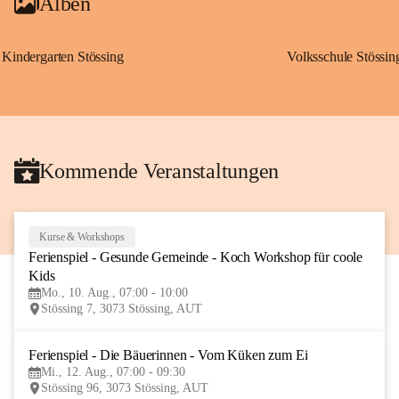
Alben
Kindergarten Stössing
Volksschule Stössin
Kommende Veranstaltungen
Kurse & Workshops
10
Ferienspiel - Gesunde Gemeinde - Koch Workshop für coole 
AUG
Kids
Mo., 10. Aug., 07:00 - 10:00
Stössing 7, 3073 Stössing, AUT
Ferienspiel - Die Bäuerinnen - Vom Küken zum Ei
12
Mi., 12. Aug., 07:00 - 09:30
AUG
Stössing 96, 3073 Stössing, AUT