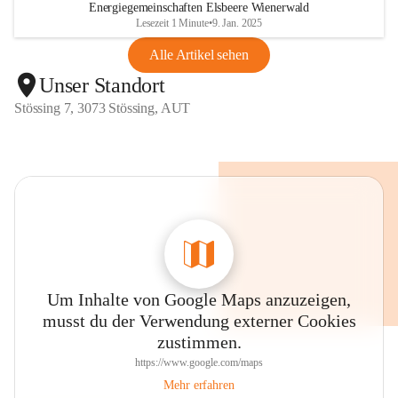
Energiegemeinschaften Elsbeere Wienerwald
Lesezeit 1 Minute
•
9. Jan. 2025
Alle Artikel sehen
Unser Standort
Stössing 7, 3073 Stössing, AUT
Um Inhalte von Google Maps anzuzeigen,
musst du der Verwendung externer Cookies
zustimmen.
https://www.google.com/maps
Mehr erfahren