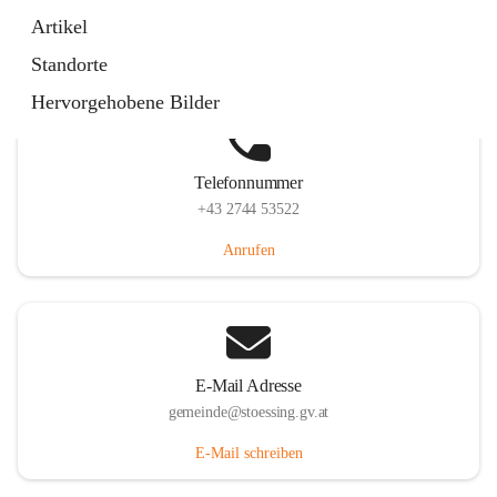
Stössing 7, 3073 Stössing, AUT
Artikel
Auf Karte ansehen
Standorte
Hervorgehobene Bilder
Telefonnummer
+43 2744 53522
Anrufen
E-Mail Adresse
gemeinde@stoessing.gv.at
E-Mail schreiben