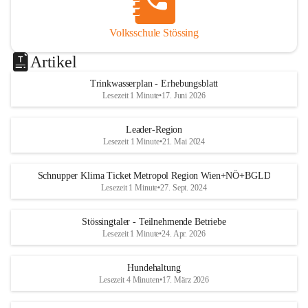
Volksschule Stössing
Artikel
Trinkwasserplan - Erhebungsblatt
Lesezeit 1 Minute
•
17. Juni 2026
Leader-Region
Lesezeit 1 Minute
•
21. Mai 2024
Schnupper Klima Ticket Metropol Region Wien+NÖ+BGLD
Lesezeit 1 Minute
•
27. Sept. 2024
Stössingtaler - Teilnehmende Betriebe
Lesezeit 1 Minute
•
24. Apr. 2026
Hundehaltung
Lesezeit 4 Minuten
•
17. März 2026