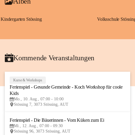
Alben
Kindergarten Stössing
Volksschule Stössin
Kommende Veranstaltungen
Kurse & Workshops
10
Ferienspiel - Gesunde Gemeinde - Koch Workshop für coole 
AUG
Kids
Mo., 10. Aug., 07:00 - 10:00
Stössing 7, 3073 Stössing, AUT
Ferienspiel - Die Bäuerinnen - Vom Küken zum Ei
12
Mi., 12. Aug., 07:00 - 09:30
AUG
Stössing 96, 3073 Stössing, AUT