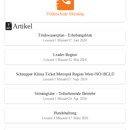
Volksschule Stössing
Artikel
Trinkwasserplan - Erhebungsblatt
Lesezeit 1 Minute
•
17. Juni 2026
Leader-Region
Lesezeit 1 Minute
•
21. Mai 2024
Schnupper Klima Ticket Metropol Region Wien+NÖ+BGLD
Lesezeit 1 Minute
•
27. Sept. 2024
Stössingtaler - Teilnehmende Betriebe
Lesezeit 1 Minute
•
24. Apr. 2026
Hundehaltung
Lesezeit 4 Minuten
•
17. März 2026