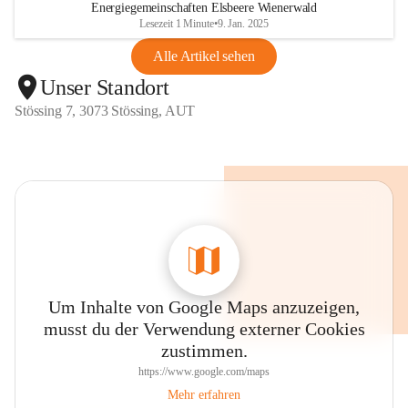
Energiegemeinschaften Elsbeere Wienerwald
Lesezeit 1 Minute
•
9. Jan. 2025
Alle Artikel sehen
Unser Standort
Stössing 7, 3073 Stössing, AUT
Um Inhalte von Google Maps anzuzeigen,
musst du der Verwendung externer Cookies
zustimmen.
https://www.google.com/maps
Mehr erfahren