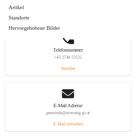
Stössing 7, 3073 Stössing, AUT
Artikel
Auf Karte ansehen
Standorte
Hervorgehobene Bilder
Telefonnummer
+43 2744 53522
Anrufen
E-Mail Adresse
gemeinde@stoessing.gv.at
E-Mail schreiben