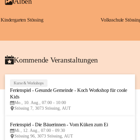
Alben
Kindergarten Stössing
Volksschule Stössin
Kommende Veranstaltungen
Kurse & Workshops
10
Ferienspiel - Gesunde Gemeinde - Koch Workshop für coole 
AUG
Kids
Mo., 10. Aug., 07:00 - 10:00
Stössing 7, 3073 Stössing, AUT
Ferienspiel - Die Bäuerinnen - Vom Küken zum Ei
12
Mi., 12. Aug., 07:00 - 09:30
AUG
Stössing 96, 3073 Stössing, AUT