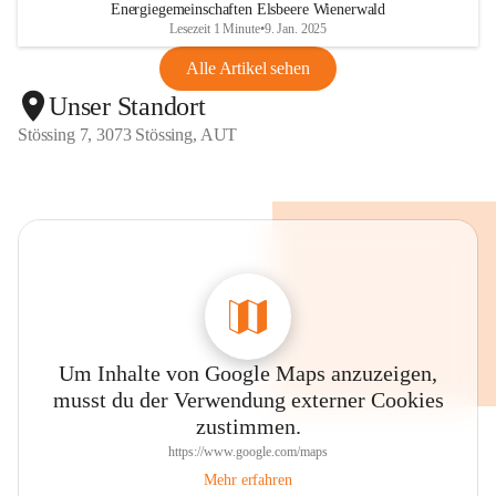
Energiegemeinschaften Elsbeere Wienerwald
Lesezeit 1 Minute
•
9. Jan. 2025
Alle Artikel sehen
Unser Standort
Stössing 7, 3073 Stössing, AUT
Um Inhalte von Google Maps anzuzeigen,
musst du der Verwendung externer Cookies
zustimmen.
https://www.google.com/maps
Mehr erfahren