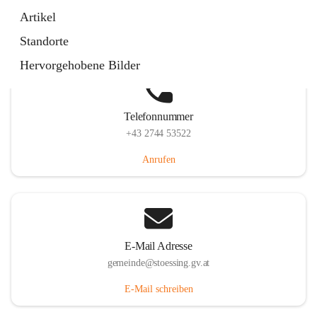
Stössing 7, 3073 Stössing, AUT
Artikel
Auf Karte ansehen
Standorte
Hervorgehobene Bilder
Telefonnummer
+43 2744 53522
Anrufen
E-Mail Adresse
gemeinde@stoessing.gv.at
E-Mail schreiben