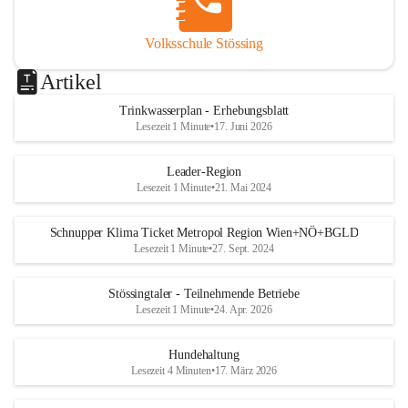
Volksschule Stössing
Artikel
Trinkwasserplan - Erhebungsblatt
Lesezeit 1 Minute
•
17. Juni 2026
Leader-Region
Lesezeit 1 Minute
•
21. Mai 2024
Schnupper Klima Ticket Metropol Region Wien+NÖ+BGLD
Lesezeit 1 Minute
•
27. Sept. 2024
Stössingtaler - Teilnehmende Betriebe
Lesezeit 1 Minute
•
24. Apr. 2026
Hundehaltung
Lesezeit 4 Minuten
•
17. März 2026