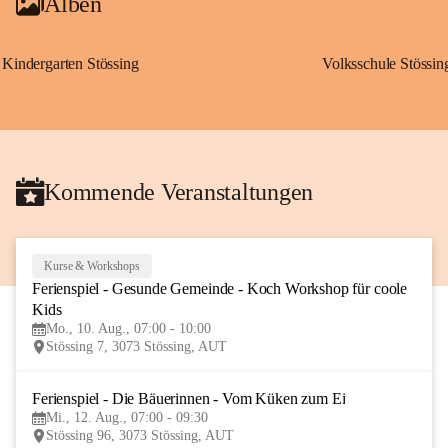
Alben
Kindergarten Stössing
Volksschule Stössin
Kommende Veranstaltungen
Kurse & Workshops
10
Ferienspiel - Gesunde Gemeinde - Koch Workshop für coole 
AUG
Kids
Mo., 10. Aug., 07:00 - 10:00
Stössing 7, 3073 Stössing, AUT
Ferienspiel - Die Bäuerinnen - Vom Küken zum Ei
12
Mi., 12. Aug., 07:00 - 09:30
AUG
Stössing 96, 3073 Stössing, AUT