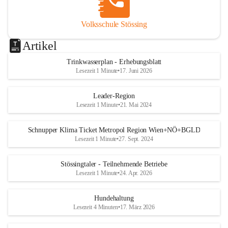
Volksschule Stössing
Artikel
Trinkwasserplan - Erhebungsblatt
Lesezeit 1 Minute
•
17. Juni 2026
Leader-Region
Lesezeit 1 Minute
•
21. Mai 2024
Schnupper Klima Ticket Metropol Region Wien+NÖ+BGLD
Lesezeit 1 Minute
•
27. Sept. 2024
Stössingtaler - Teilnehmende Betriebe
Lesezeit 1 Minute
•
24. Apr. 2026
Hundehaltung
Lesezeit 4 Minuten
•
17. März 2026