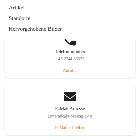
Stössing 7, 3073 Stössing, AUT
Artikel
Auf Karte ansehen
Standorte
Hervorgehobene Bilder
Telefonnummer
+43 2744 53522
Anrufen
E-Mail Adresse
gemeinde@stoessing.gv.at
E-Mail schreiben