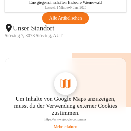
Energiegemeinschaften Elsbeere Wienerwald
Lesezeit 1 Minute
•
9. Jan. 2025
Alle Artikel sehen
Unser Standort
Stössing 7, 3073 Stössing, AUT
Um Inhalte von Google Maps anzuzeigen,
musst du der Verwendung externer Cookies
zustimmen.
https://www.google.com/maps
Mehr erfahren