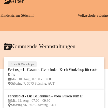
Alben
Kindergarten Stössing
Volksschule Stössin
Kommende Veranstaltungen
Kurse & Workshops
10
Ferienspiel - Gesunde Gemeinde - Koch Workshop für coole 
AUG
Kids
Mo., 10. Aug., 07:00 - 10:00
Stössing 7, 3073 Stössing, AUT
Ferienspiel - Die Bäuerinnen - Vom Küken zum Ei
12
Mi., 12. Aug., 07:00 - 09:30
AUG
Stössing 96, 3073 Stössing, AUT