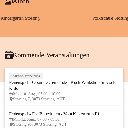
Alben
Kindergarten Stössing
Volksschule Stössin
Kommende Veranstaltungen
Kurse & Workshops
10
Ferienspiel - Gesunde Gemeinde - Koch Workshop für coole 
AUG
Kids
Mo., 10. Aug., 07:00 - 10:00
Stössing 7, 3073 Stössing, AUT
Ferienspiel - Die Bäuerinnen - Vom Küken zum Ei
12
Mi., 12. Aug., 07:00 - 09:30
AUG
Stössing 96, 3073 Stössing, AUT