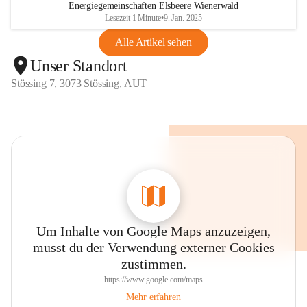
Energiegemeinschaften Elsbeere Wienerwald
Lesezeit 1 Minute
•
9. Jan. 2025
Alle Artikel sehen
Unser Standort
Stössing 7, 3073 Stössing, AUT
Um Inhalte von Google Maps anzuzeigen,
musst du der Verwendung externer Cookies
zustimmen.
https://www.google.com/maps
Mehr erfahren