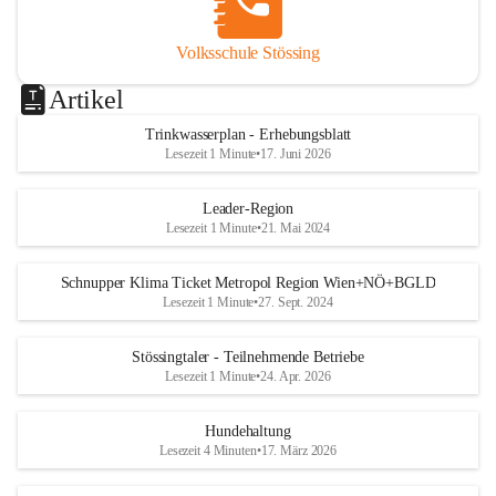
Volksschule Stössing
Artikel
Trinkwasserplan - Erhebungsblatt
Lesezeit 1 Minute
•
17. Juni 2026
Leader-Region
Lesezeit 1 Minute
•
21. Mai 2024
Schnupper Klima Ticket Metropol Region Wien+NÖ+BGLD
Lesezeit 1 Minute
•
27. Sept. 2024
Stössingtaler - Teilnehmende Betriebe
Lesezeit 1 Minute
•
24. Apr. 2026
Hundehaltung
Lesezeit 4 Minuten
•
17. März 2026