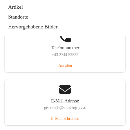
Stössing 7, 3073 Stössing, AUT
Artikel
Auf Karte ansehen
Standorte
Hervorgehobene Bilder
Telefonnummer
+43 2744 53522
Anrufen
E-Mail Adresse
gemeinde@stoessing.gv.at
E-Mail schreiben