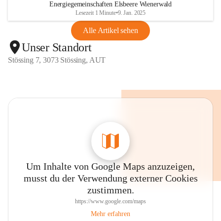
Energiegemeinschaften Elsbeere Wienerwald
Lesezeit 1 Minute
•
9. Jan. 2025
Alle Artikel sehen
Unser Standort
Stössing 7, 3073 Stössing, AUT
Um Inhalte von Google Maps anzuzeigen,
musst du der Verwendung externer Cookies
zustimmen.
https://www.google.com/maps
Mehr erfahren