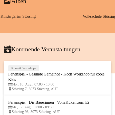
Alben
Kindergarten Stössing
Volksschule Stössin
Kommende Veranstaltungen
Kurse & Workshops
10
Ferienspiel - Gesunde Gemeinde - Koch Workshop für coole 
AUG
Kids
Mo., 10. Aug., 07:00 - 10:00
Stössing 7, 3073 Stössing, AUT
Ferienspiel - Die Bäuerinnen - Vom Küken zum Ei
12
Mi., 12. Aug., 07:00 - 09:30
AUG
Stössing 96, 3073 Stössing, AUT