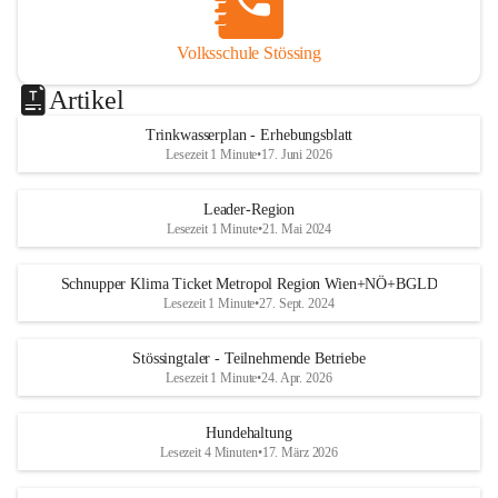
Volksschule Stössing
Artikel
Trinkwasserplan - Erhebungsblatt
Lesezeit 1 Minute
•
17. Juni 2026
Leader-Region
Lesezeit 1 Minute
•
21. Mai 2024
Schnupper Klima Ticket Metropol Region Wien+NÖ+BGLD
Lesezeit 1 Minute
•
27. Sept. 2024
Stössingtaler - Teilnehmende Betriebe
Lesezeit 1 Minute
•
24. Apr. 2026
Hundehaltung
Lesezeit 4 Minuten
•
17. März 2026