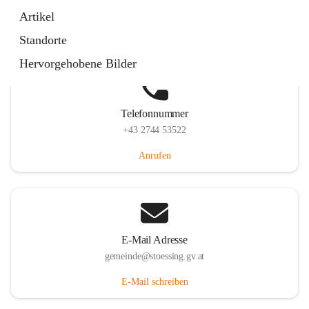
Stössing 7, 3073 Stössing, AUT
Artikel
Auf Karte ansehen
Standorte
Hervorgehobene Bilder
Telefonnummer
+43 2744 53522
Anrufen
E-Mail Adresse
gemeinde@stoessing.gv.at
E-Mail schreiben