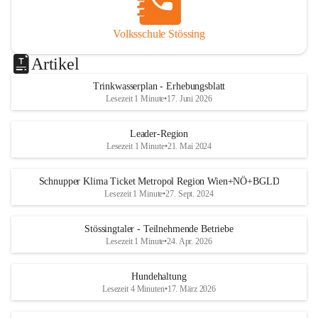
Volksschule Stössing
Artikel
Trinkwasserplan - Erhebungsblatt
Lesezeit 1 Minute
•
17. Juni 2026
Leader-Region
Lesezeit 1 Minute
•
21. Mai 2024
Schnupper Klima Ticket Metropol Region Wien+NÖ+BGLD
Lesezeit 1 Minute
•
27. Sept. 2024
Stössingtaler - Teilnehmende Betriebe
Lesezeit 1 Minute
•
24. Apr. 2026
Hundehaltung
Lesezeit 4 Minuten
•
17. März 2026