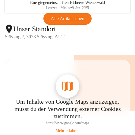
Energiegemeinschaften Elsbeere Wienerwald
Lesezeit 1 Minute
•
9. Jan. 2025
Alle Artikel sehen
Unser Standort
Stössing 7, 3073 Stössing, AUT
Um Inhalte von Google Maps anzuzeigen,
musst du der Verwendung externer Cookies
zustimmen.
https://www.google.com/maps
Mehr erfahren