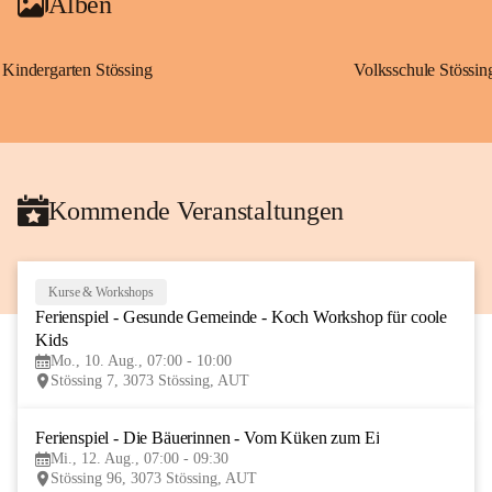
Alben
Kindergarten Stössing
Volksschule Stössin
Kommende Veranstaltungen
Kurse & Workshops
10
Ferienspiel - Gesunde Gemeinde - Koch Workshop für coole 
AUG
Kids
Mo., 10. Aug., 07:00 - 10:00
Stössing 7, 3073 Stössing, AUT
Ferienspiel - Die Bäuerinnen - Vom Küken zum Ei
12
Mi., 12. Aug., 07:00 - 09:30
AUG
Stössing 96, 3073 Stössing, AUT