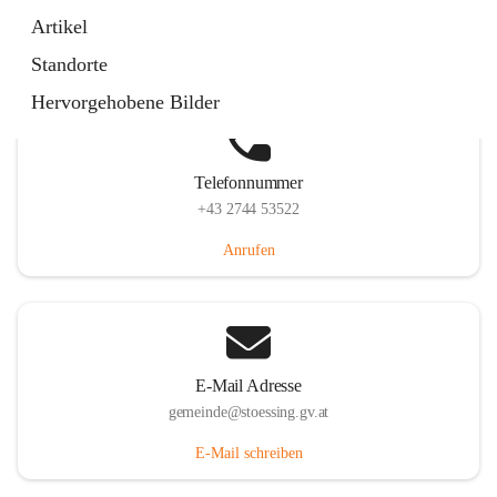
Stössing 7, 3073 Stössing, AUT
Artikel
Auf Karte ansehen
Standorte
Hervorgehobene Bilder
Telefonnummer
+43 2744 53522
Anrufen
E-Mail Adresse
gemeinde@stoessing.gv.at
E-Mail schreiben