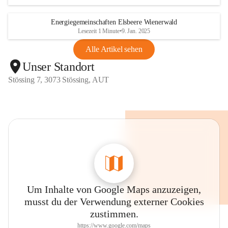
Energiegemeinschaften Elsbeere Wienerwald
Lesezeit 1 Minute
•
9. Jan. 2025
Alle Artikel sehen
Unser Standort
Stössing 7, 3073 Stössing, AUT
Um Inhalte von Google Maps anzuzeigen,
musst du der Verwendung externer Cookies
zustimmen.
https://www.google.com/maps