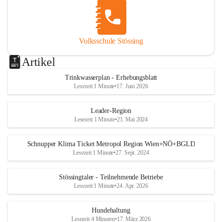
Volksschule Stössing
Artikel
Trinkwasserplan - Erhebungsblatt
Lesezeit 1 Minute
•
17. Juni 2026
Leader-Region
Lesezeit 1 Minute
•
21. Mai 2024
Schnupper Klima Ticket Metropol Region Wien+NÖ+BGLD
Lesezeit 1 Minute
•
27. Sept. 2024
Stössingtaler - Teilnehmende Betriebe
Lesezeit 1 Minute
•
24. Apr. 2026
Hundehaltung
Lesezeit 4 Minuten
•
17. März 2026