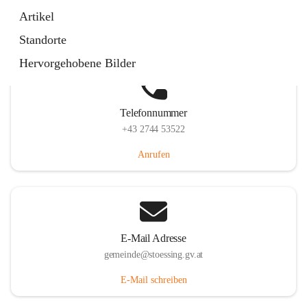
Stössing 7, 3073 Stössing, AUT
Artikel
Auf Karte ansehen
Standorte
Hervorgehobene Bilder
Telefonnummer
+43 2744 53522
Anrufen
E-Mail Adresse
gemeinde@stoessing.gv.at
E-Mail schreiben