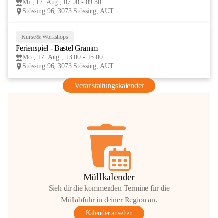
Mi., 12. Aug., 07:00 - 09:30
AUG
Stössing 96, 3073 Stössing, AUT
Kurse & Workshops
17
Ferienspiel - Bastel Gramm
AUG
Mo., 17. Aug., 13:00 - 15:00
Stössing 96, 3073 Stössing, AUT
Veranstaltungskalender
Müllkalender
Sieh dir die kommenden Termine für die
Müllabfuhr in deiner Region an.
Kalender ansehen