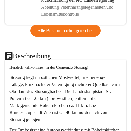
Kundmachung der NÖ Landesregierung
Abteilung Veterinärangelegenheiten und
Lebensmittekontrolle
Alle Bekanntmachungen sehen
Beschreibung
Herzlich willkommen in der Gemeinde Stössing!
Stössing liegt im östlichen Mostviertel, in einer engen 
Tallage, kurz nach der Vereinigung mehrerer Quellbäche im 
Oberlauf des Stössingbaches. Die Landeshauptstadt St. 
Pölten ist ca. 25 km (nordwestlich) entfernt, die 
Marktgemeinde Böheimkirchen ca. 11 km. Die 
Bundeshauptstadt Wien ist ca. 40 km nordöstlich von 
Stössing gelegen.
Der Ort besitzt eine Autobusverbindung mit Böheimkirchen 