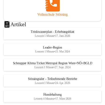
Volksschule Stössing
Artikel
Trinkwasserplan - Erhebungsblatt
Lesezeit 1 Minute
•
17. Juni 2026
Leader-Region
Lesezeit 1 Minute
•
21. Mai 2024
Schnupper Klima Ticket Metropol Region Wien+NÖ+BGLD
Lesezeit 1 Minute
•
27. Sept. 2024
Stössingtaler - Teilnehmende Betriebe
Lesezeit 1 Minute
•
24. Apr. 2026
Hundehaltung
Lesezeit 4 Minuten
•
17. März 2026