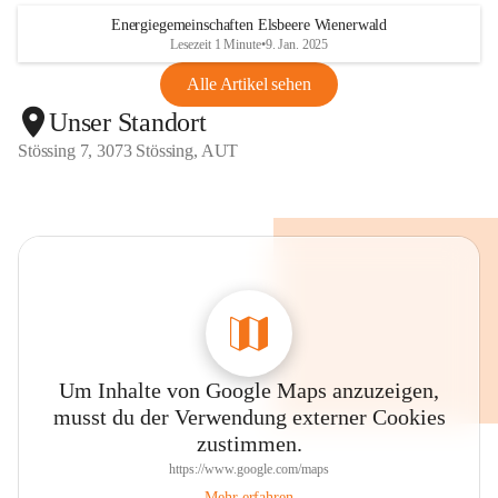
Energiegemeinschaften Elsbeere Wienerwald
Lesezeit 1 Minute
•
9. Jan. 2025
Alle Artikel sehen
Unser Standort
Stössing 7, 3073 Stössing, AUT
Um Inhalte von Google Maps anzuzeigen,
musst du der Verwendung externer Cookies
zustimmen.
https://www.google.com/maps
Mehr erfahren