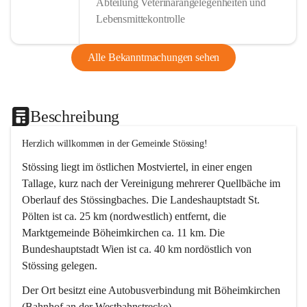
Abteilung Veterinärangelegenheiten und
Lebensmittekontrolle
Alle Bekanntmachungen sehen
Beschreibung
Herzlich willkommen in der Gemeinde Stössing!
Stössing liegt im östlichen Mostviertel, in einer engen 
Tallage, kurz nach der Vereinigung mehrerer Quellbäche im 
Oberlauf des Stössingbaches. Die Landeshauptstadt St. 
Pölten ist ca. 25 km (nordwestlich) entfernt, die 
Marktgemeinde Böheimkirchen ca. 11 km. Die 
Bundeshauptstadt Wien ist ca. 40 km nordöstlich von 
Stössing gelegen.
Der Ort besitzt eine Autobusverbindung mit Böheimkirchen 
(Bahnhof an der Westbahnstrecke).