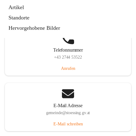
Stössing 7, 3073 Stössing, AUT
Artikel
Auf Karte ansehen
Standorte
Hervorgehobene Bilder
Telefonnummer
+43 2744 53522
Anrufen
E-Mail Adresse
gemeinde@stoessing.gv.at
E-Mail schreiben