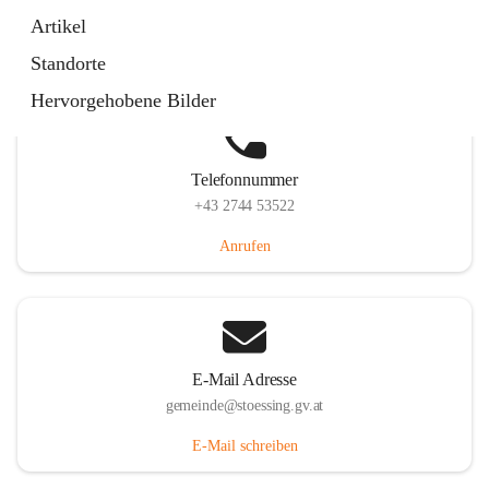
Stössing 7, 3073 Stössing, AUT
Artikel
Auf Karte ansehen
Standorte
Hervorgehobene Bilder
Telefonnummer
+43 2744 53522
Anrufen
E-Mail Adresse
gemeinde@stoessing.gv.at
E-Mail schreiben