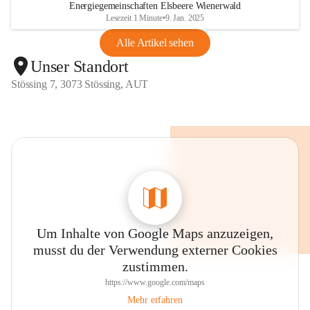
Energiegemeinschaften Elsbeere Wienerwald
Lesezeit 1 Minute
•
9. Jan. 2025
Alle Artikel sehen
Unser Standort
Stössing 7, 3073 Stössing, AUT
Um Inhalte von Google Maps anzuzeigen,
musst du der Verwendung externer Cookies
zustimmen.
https://www.google.com/maps
Mehr erfahren