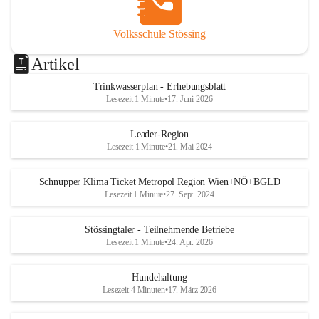
Volksschule Stössing
Artikel
Trinkwasserplan - Erhebungsblatt
Lesezeit 1 Minute
•
17. Juni 2026
Leader-Region
Lesezeit 1 Minute
•
21. Mai 2024
Schnupper Klima Ticket Metropol Region Wien+NÖ+BGLD
Lesezeit 1 Minute
•
27. Sept. 2024
Stössingtaler - Teilnehmende Betriebe
Lesezeit 1 Minute
•
24. Apr. 2026
Hundehaltung
Lesezeit 4 Minuten
•
17. März 2026