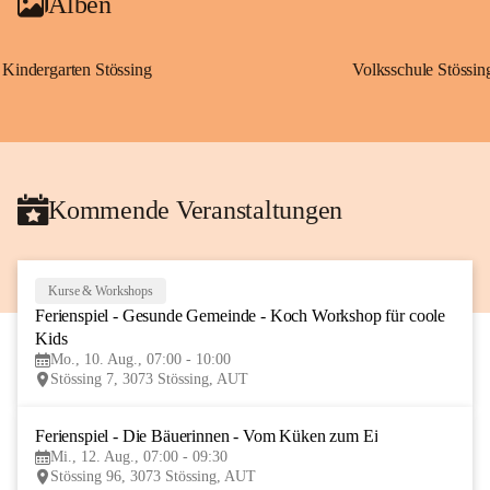
Alben
Kindergarten Stössing
Volksschule Stössin
Kommende Veranstaltungen
Kurse & Workshops
10
Ferienspiel - Gesunde Gemeinde - Koch Workshop für coole 
AUG
Kids
Mo., 10. Aug., 07:00 - 10:00
Stössing 7, 3073 Stössing, AUT
Ferienspiel - Die Bäuerinnen - Vom Küken zum Ei
12
Mi., 12. Aug., 07:00 - 09:30
AUG
Stössing 96, 3073 Stössing, AUT