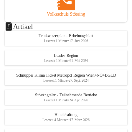
Volksschule Stössing
Artikel
Trinkwasserplan - Erhebungsblatt
Lesezeit 1 Minute
•
17. Juni 2026
Leader-Region
Lesezeit 1 Minute
•
21. Mai 2024
Schnupper Klima Ticket Metropol Region Wien+NÖ+BGLD
Lesezeit 1 Minute
•
27. Sept. 2024
Stössingtaler - Teilnehmende Betriebe
Lesezeit 1 Minute
•
24. Apr. 2026
Hundehaltung
Lesezeit 4 Minuten
•
17. März 2026