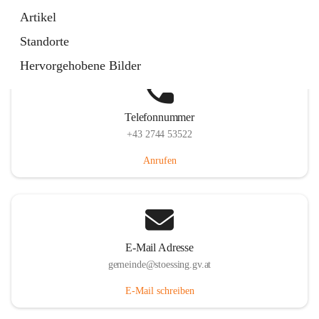
Stössing 7, 3073 Stössing, AUT
Artikel
Auf Karte ansehen
Standorte
Hervorgehobene Bilder
Telefonnummer
+43 2744 53522
Anrufen
E-Mail Adresse
gemeinde@stoessing.gv.at
E-Mail schreiben