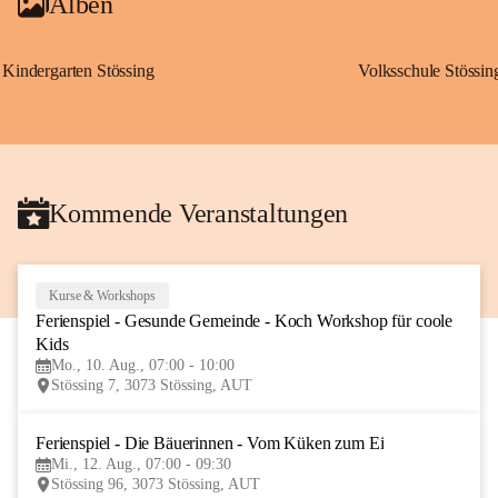
Alben
Kindergarten Stössing
Volksschule Stössin
Kommende Veranstaltungen
Kurse & Workshops
10
Ferienspiel - Gesunde Gemeinde - Koch Workshop für coole 
AUG
Kids
Mo., 10. Aug., 07:00 - 10:00
Stössing 7, 3073 Stössing, AUT
Ferienspiel - Die Bäuerinnen - Vom Küken zum Ei
12
Mi., 12. Aug., 07:00 - 09:30
AUG
Stössing 96, 3073 Stössing, AUT