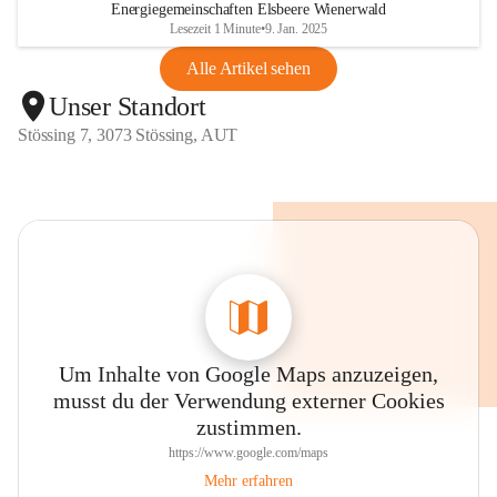
Energiegemeinschaften Elsbeere Wienerwald
Lesezeit 1 Minute
•
9. Jan. 2025
Alle Artikel sehen
Unser Standort
Stössing 7, 3073 Stössing, AUT
Um Inhalte von Google Maps anzuzeigen,
musst du der Verwendung externer Cookies
zustimmen.
https://www.google.com/maps
Mehr erfahren