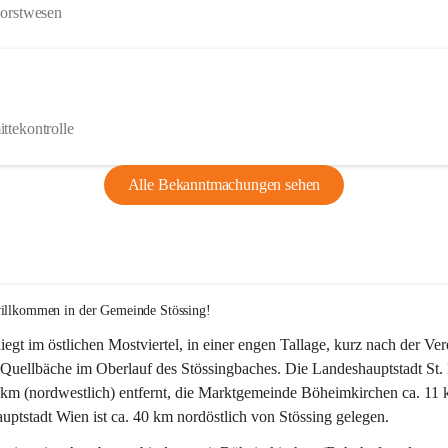
Forstwesen
ttekontrolle
Alle Bekanntmachungen sehen
willkommen in der Gemeinde Stössing!
liegt im östlichen Mostviertel, in einer engen Tallage, kurz nach der Ve
Quellbäche im Oberlauf des Stössingbaches. Die Landeshauptstadt St. 
5 km (nordwestlich) entfernt, die Marktgemeinde Böheimkirchen ca. 11 
ptstadt Wien ist ca. 40 km nordöstlich von Stössing gelegen.