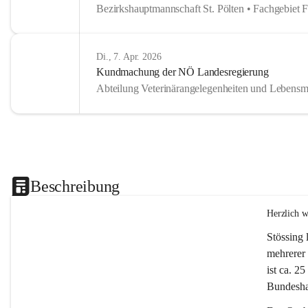
Bezirkshauptmannschaft St. Pölten • Fachgebiet 
Di., 7. Apr. 2026
Kundmachung der NÖ Landesregierung
Abteilung Veterinärangelegenheiten und Lebensmi
Beschreibung
Herzlich 
Stössing 
mehrerer 
ist ca. 2
Bundeshau