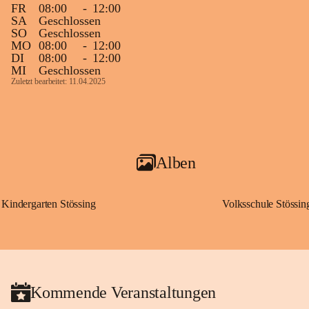
FR
08:00
-
12:00
SA
Geschlossen
SO
Geschlossen
MO
08:00
-
12:00
DI
08:00
-
12:00
MI
Geschlossen
Zuletzt bearbeitet: 11.04.2025
Alben
Kindergarten Stössing
Volksschule Stössin
Kommende Veranstaltungen