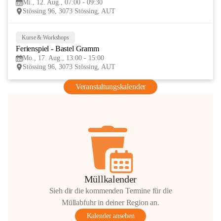
Mi., 12. Aug., 07:00 - 09:30
AUG
Stössing 96, 3073 Stössing, AUT
Kurse & Workshops
17
Ferienspiel - Bastel Gramm
AUG
Mo., 17. Aug., 13:00 - 15:00
Stössing 96, 3073 Stössing, AUT
Veranstaltungskalender
Müllkalender
Sieh dir die kommenden Termine für die
Müllabfuhr in deiner Region an.
Kalender ansehen