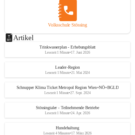
Volksschule Stössing
Artikel
Trinkwasserplan - Erhebungsblatt
Lesezeit 1 Minute
•
17. Juni 2026
Leader-Region
Lesezeit 1 Minute
•
21. Mai 2024
Schnupper Klima Ticket Metropol Region Wien+NÖ+BGLD
Lesezeit 1 Minute
•
27. Sept. 2024
Stössingtaler - Teilnehmende Betriebe
Lesezeit 1 Minute
•
24. Apr. 2026
Hundehaltung
Lesezeit 4 Minuten
•
17. März 2026