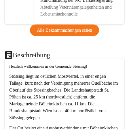
Kundmachung der NÖ Landesregierung
Abteilung Veterinärangelegenheiten und
Lebensmittekontrolle
Alle Bekanntmachungen sehen
Beschreibung
Herzlich willkommen in der Gemeinde Stössing!
Stössing liegt im östlichen Mostviertel, in einer engen 
Tallage, kurz nach der Vereinigung mehrerer Quellbäche im 
Oberlauf des Stössingbaches. Die Landeshauptstadt St. 
Pölten ist ca. 25 km (nordwestlich) entfernt, die 
Marktgemeinde Böheimkirchen ca. 11 km. Die 
Bundeshauptstadt Wien ist ca. 40 km nordöstlich von 
Stössing gelegen.
Der Ort besitzt eine Autobusverbindung mit Böheimkirchen 