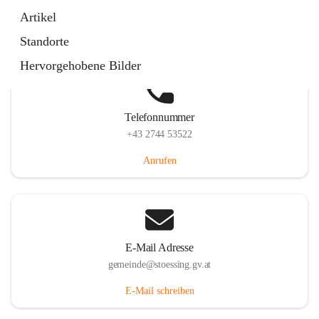
Stössing 7, 3073 Stössing, AUT
Artikel
Auf Karte ansehen
Standorte
Hervorgehobene Bilder
Telefonnummer
+43 2744 53522
Anrufen
E-Mail Adresse
gemeinde@stoessing.gv.at
E-Mail schreiben