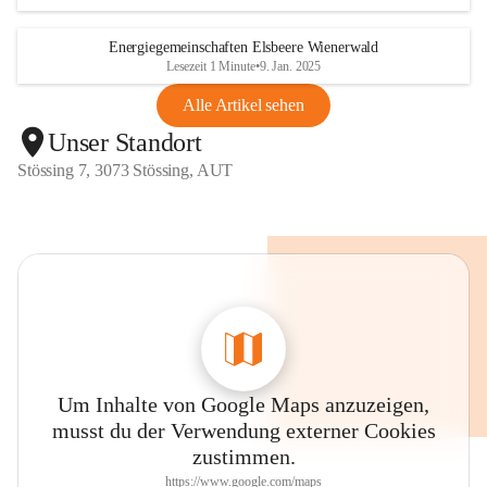
Energiegemeinschaften Elsbeere Wienerwald
Lesezeit 1 Minute
•
9. Jan. 2025
Alle Artikel sehen
Unser Standort
Stössing 7, 3073 Stössing, AUT
Um Inhalte von Google Maps anzuzeigen,
musst du der Verwendung externer Cookies
zustimmen.
https://www.google.com/maps