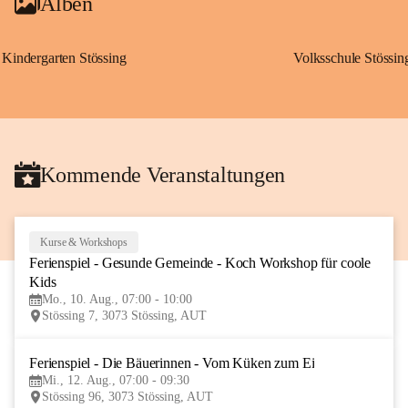
Alben
Kindergarten Stössing
Volksschule Stössin
Kommende Veranstaltungen
Kurse & Workshops
10
Ferienspiel - Gesunde Gemeinde - Koch Workshop für coole 
AUG
Kids
Mo., 10. Aug., 07:00 - 10:00
Stössing 7, 3073 Stössing, AUT
Ferienspiel - Die Bäuerinnen - Vom Küken zum Ei
12
Mi., 12. Aug., 07:00 - 09:30
AUG
Stössing 96, 3073 Stössing, AUT