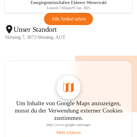
Energiegemeinschaften Elsbeere Wienerwald
Lesezeit 1 Minute
•
9. Jan. 2025
Alle Artikel sehen
Unser Standort
Stössing 7, 3073 Stössing, AUT
Um Inhalte von Google Maps anzuzeigen,
musst du der Verwendung externer Cookies
zustimmen.
https://www.google.com/maps
Mehr erfahren