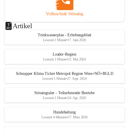
Volksschule Stössing
Artikel
Trinkwasserplan - Erhebungsblatt
Lesezeit 1 Minute
•
17. Juni 2026
Leader-Region
Lesezeit 1 Minute
•
21. Mai 2024
Schnupper Klima Ticket Metropol Region Wien+NÖ+BGLD
Lesezeit 1 Minute
•
27. Sept. 2024
Stössingtaler - Teilnehmende Betriebe
Lesezeit 1 Minute
•
24. Apr. 2026
Hundehaltung
Lesezeit 4 Minuten
•
17. März 2026