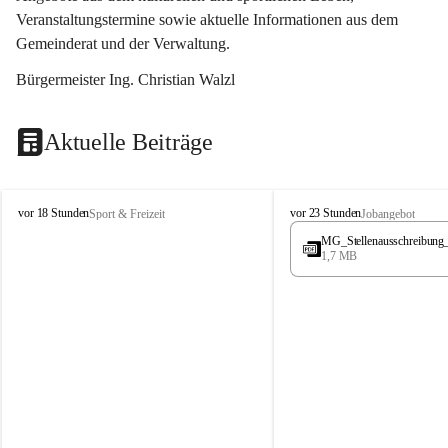
Veranstaltungstermine sowie aktuelle Informationen aus dem 
Gemeinderat und der Verwaltung. 
Bürgermeister Ing. Christian Walzl
Aktuelle Beiträge
S
S
vor 18 Stunden
vor 23 Stunden
Sport & Freizeit
Jobangebot
t
t
MG_Stellenausschreibung
ö
ö
1,7 MB
s
s
s
s
i
i
n
n
g
g