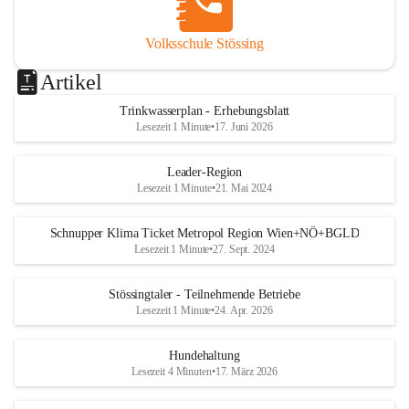
Volksschule Stössing
Artikel
Trinkwasserplan - Erhebungsblatt
Lesezeit 1 Minute
•
17. Juni 2026
Leader-Region
Lesezeit 1 Minute
•
21. Mai 2024
Schnupper Klima Ticket Metropol Region Wien+NÖ+BGLD
Lesezeit 1 Minute
•
27. Sept. 2024
Stössingtaler - Teilnehmende Betriebe
Lesezeit 1 Minute
•
24. Apr. 2026
Hundehaltung
Lesezeit 4 Minuten
•
17. März 2026