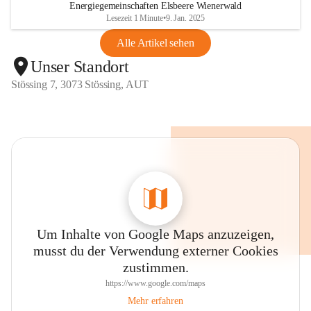
Energiegemeinschaften Elsbeere Wienerwald
Lesezeit 1 Minute
•
9. Jan. 2025
Alle Artikel sehen
Unser Standort
Stössing 7, 3073 Stössing, AUT
Um Inhalte von Google Maps anzuzeigen,
musst du der Verwendung externer Cookies
zustimmen.
https://www.google.com/maps
Mehr erfahren