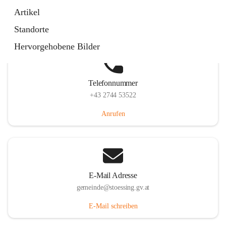
Stössing 7, 3073 Stössing, AUT
Artikel
Auf Karte ansehen
Standorte
Hervorgehobene Bilder
Telefonnummer
+43 2744 53522
Anrufen
E-Mail Adresse
gemeinde@stoessing.gv.at
E-Mail schreiben