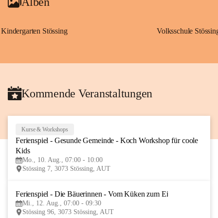
Alben
Kindergarten Stössing
Volksschule Stössin
Kommende Veranstaltungen
Kurse & Workshops
10
Ferienspiel - Gesunde Gemeinde - Koch Workshop für coole 
AUG
Kids
Mo., 10. Aug., 07:00 - 10:00
Stössing 7, 3073 Stössing, AUT
Ferienspiel - Die Bäuerinnen - Vom Küken zum Ei
12
Mi., 12. Aug., 07:00 - 09:30
AUG
Stössing 96, 3073 Stössing, AUT