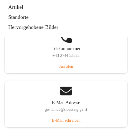
Stössing 7, 3073 Stössing, AUT
Artikel
Auf Karte ansehen
Standorte
Hervorgehobene Bilder
Telefonnummer
+43 2744 53522
Anrufen
E-Mail Adresse
gemeinde@stoessing.gv.at
E-Mail schreiben