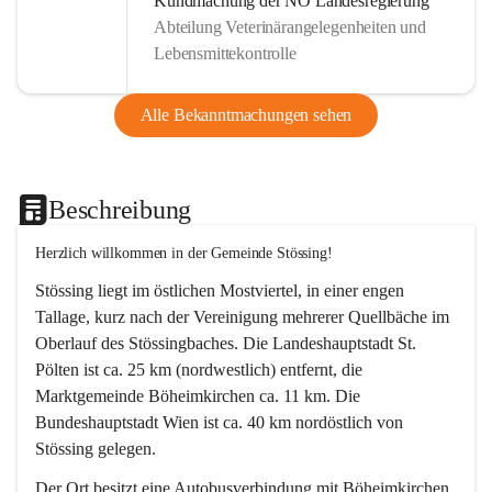
Kundmachung der NÖ Landesregierung
Abteilung Veterinärangelegenheiten und
Lebensmittekontrolle
Alle Bekanntmachungen sehen
Beschreibung
Herzlich willkommen in der Gemeinde Stössing!
Stössing liegt im östlichen Mostviertel, in einer engen 
Tallage, kurz nach der Vereinigung mehrerer Quellbäche im 
Oberlauf des Stössingbaches. Die Landeshauptstadt St. 
Pölten ist ca. 25 km (nordwestlich) entfernt, die 
Marktgemeinde Böheimkirchen ca. 11 km. Die 
Bundeshauptstadt Wien ist ca. 40 km nordöstlich von 
Stössing gelegen.
Der Ort besitzt eine Autobusverbindung mit Böheimkirchen 