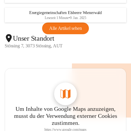
Energiegemeinschaften Elsbeere Wienerwald
Lesezeit 1 Minute
•
9. Jan. 2025
Alle Artikel sehen
Unser Standort
Stössing 7, 3073 Stössing, AUT
Um Inhalte von Google Maps anzuzeigen,
musst du der Verwendung externer Cookies
zustimmen.
https://www.google.com/maps