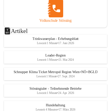
Volksschule Stössing
Artikel
Trinkwasserplan - Erhebungsblatt
Lesezeit 1 Minute
•
17. Juni 2026
Leader-Region
Lesezeit 1 Minute
•
21. Mai 2024
Schnupper Klima Ticket Metropol Region Wien+NÖ+BGLD
Lesezeit 1 Minute
•
27. Sept. 2024
Stössingtaler - Teilnehmende Betriebe
Lesezeit 1 Minute
•
24. Apr. 2026
Hundehaltung
Lesezeit 4 Minuten
•
17. März 2026