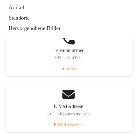
Stössing 7, 3073 Stössing, AUT
Artikel
Auf Karte ansehen
Standorte
Hervorgehobene Bilder
Telefonnummer
+43 2744 53522
Anrufen
E-Mail Adresse
gemeinde@stoessing.gv.at
E-Mail schreiben