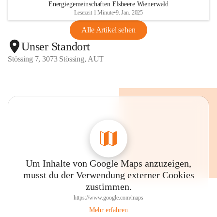
Energiegemeinschaften Elsbeere Wienerwald
Lesezeit 1 Minute
•
9. Jan. 2025
Alle Artikel sehen
Unser Standort
Stössing 7, 3073 Stössing, AUT
Um Inhalte von Google Maps anzuzeigen,
musst du der Verwendung externer Cookies
zustimmen.
https://www.google.com/maps
Mehr erfahren