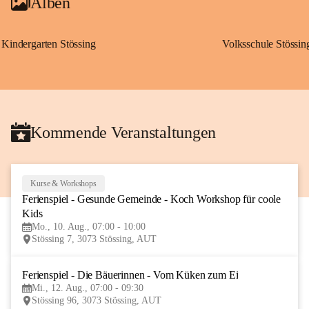
Alben
Kindergarten Stössing
Volksschule Stössin
Kommende Veranstaltungen
Kurse & Workshops
10
Ferienspiel - Gesunde Gemeinde - Koch Workshop für coole 
AUG
Kids
Mo., 10. Aug., 07:00 - 10:00
Stössing 7, 3073 Stössing, AUT
Ferienspiel - Die Bäuerinnen - Vom Küken zum Ei
12
Mi., 12. Aug., 07:00 - 09:30
AUG
Stössing 96, 3073 Stössing, AUT