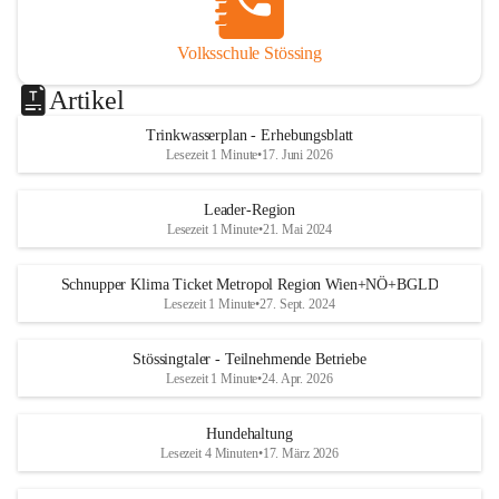
Volksschule Stössing
Artikel
Trinkwasserplan - Erhebungsblatt
Lesezeit 1 Minute
•
17. Juni 2026
Leader-Region
Lesezeit 1 Minute
•
21. Mai 2024
Schnupper Klima Ticket Metropol Region Wien+NÖ+BGLD
Lesezeit 1 Minute
•
27. Sept. 2024
Stössingtaler - Teilnehmende Betriebe
Lesezeit 1 Minute
•
24. Apr. 2026
Hundehaltung
Lesezeit 4 Minuten
•
17. März 2026